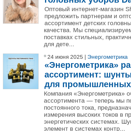
Оптовый интернет-магазин S
предложить партнерам и опт
ассортимент детских головн
качества. Мы специализируем
поставках стильных, практич
для дете...
24 июня 2025 |
Энергометрика
«Энергометрика» р
ассортимент: шунты
для промышленных
Компания «Энергометрика» о
ассортимента — теперь мы п
постоянного тока, предназна
измерения высоких токов в 
энергетических системах. Ш
элемент в системах контр...