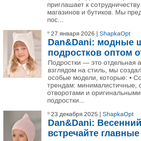
приглашает к сотрудничеств
магазинов и бутиков. Мы пр
пос...
27 января 2026 |
ShapkaOpt
Dan&Dani: модные ш
подростков оптом о
Подростки — это отдельная 
взглядом на стиль, мы созда
особые модели, которые: • С
трендам: минималистичные, 
отворотами и оригинальными
подростки...
23 декабря 2025 |
ShapkaOpt
Dan&Dani: Весенний
встречайте главные