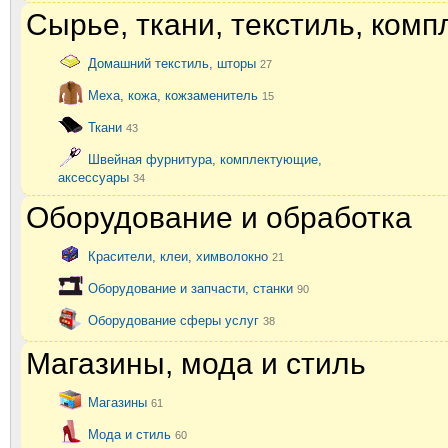
Сырье, ткани, текстиль, ком
Домашний текстиль, шторы
27
Меха, кожа, кожзаменитель
15
Ткани
43
Швейная фурнитура, комплектующие,
аксессуары
34
Оборудование и обработка
Красители, клеи, химволокно
21
Оборудование и запчасти, станки
90
Оборудование сферы услуг
38
Магазины, мода и стиль
Магазины
61
Мода и стиль
60