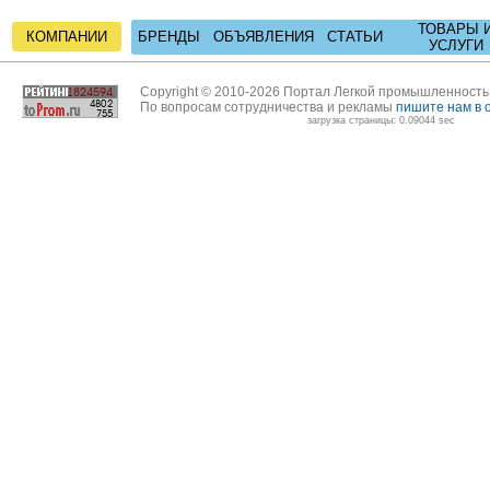
ТОВАРЫ 
КОМПАНИИ
БРЕНДЫ
ОБЪЯВЛЕНИЯ
СТАТЬИ
УСЛУГИ
Copyright © 2010-2026 Портал Легкой промышленност
По вопросам сотрудничества и рекламы
пишите нам в 
загрузка страницы: 0.09044 sec