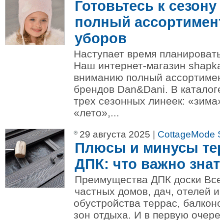
Готовьтесь к сезону
полный ассортимен
уборов
Наступает время планировать
Наш интернет-магазин shapka
вниманию полный ассортимен
брендов Dan&Dani. В катало
трех сезонных линеек: «зима
«лето»,...
29 августа 2025 |
CottageMode 
Плюсы и минусы те
ДПК: что важно зна
Преимущества ДПК доски Вс
частных домов, дач, отелей 
обустройства террас, балкон
зон отдыха. И в первую очер