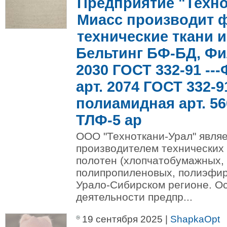
Предприятие "Технот
Миасс производит 
технические ткани и 
Бельтинг БФ-БД, Фи
2030 ГОСТ 332-91 --
арт. 2074 ГОСТ 332-9
полиамидная арт. 560
ТЛФ-5 ар
ООО "Техноткани-Урал" явля
производителем технических
полотен (хлопчатобумажных,
полипропиленовых, полиэфир
Урало-Сибирском регионе. О
деятельности предпр...
19 сентября 2025 |
ShapkaOpt