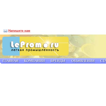
Напишите нам
ГЛАВНАЯ
КОМПАНИИ
БРЕНДЫ
ОБЪЯВЛЕНИЯ
СТ