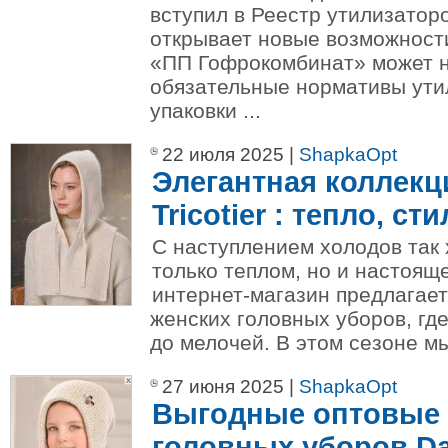
вступил в Реестр утилизатор
открывает новые возможности
«ПП Гофрокомбинат» может н
обязательные нормативы ути
упаковки ...
22 июля 2025 |
ShapkaOpt
Элегантная коллекц
Tricotier : тепло, ст
С наступлением холодов так 
только теплом, но и настоя
интернет-магазин предлагае
женских головных уборов, гд
до мелочей. В этом сезоне мы
27 июня 2025 |
ShapkaOpt
Выгодные оптовые 
головных уборов D