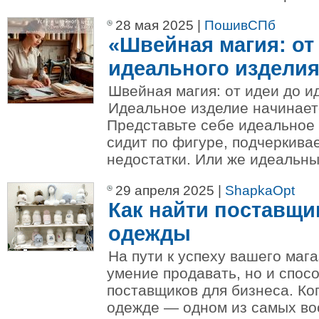
28 мая 2025 |
ПошивСПб
«Швейная магия: от
идеального изделия
Швейная магия: от идеи до и
Идеальное изделие начинает
Представьте себе идеальное 
сидит по фигуре, подчеркива
недостатки. Или же идеальны
29 апреля 2025 |
ShapkaOpt
Как найти поставщи
одежды
На пути к успеху вашего маг
умение продавать, но и спос
поставщиков для бизнеса. Ког
одежде — одном из самых во