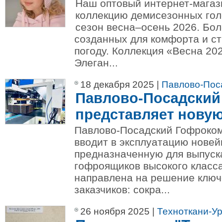
Наш оптовый интернет-магаз
коллекцию демисезонных гол
сезон весна–осень 2026. Бол
созданных для комфорта и с
погоду. Коллекция «Весна 202
Элеган...
18 декабря 2025 |
Павлово-Пос
Павлово-Посадский
представляет новую
Павлово-Посадский Гофроко
вводит в эксплуатацию нове
предназначенную для выпуск
гофроящиков высокого класса
направлена на решение ключ
заказчиков: сокра...
26 ноября 2025 |
Техноткани-У