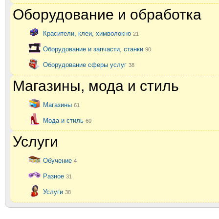
Оборудование и обработка
Красители, клеи, химволокно
21
Оборудование и запчасти, станки
90
Оборудование сферы услуг
38
Магазины, мода и стиль
Магазины
61
Мода и стиль
60
Услуги
Обучение
4
Разное
31
Услуги
38