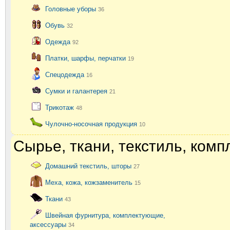
Головные уборы
36
Обувь
32
Одежда
92
Платки, шарфы, перчатки
19
Спецодежда
16
Сумки и галантерея
21
Трикотаж
48
Чулочно-носочная продукция
10
Сырье, ткани, текстиль, ком
Домашний текстиль, шторы
27
Меха, кожа, кожзаменитель
15
Ткани
43
Швейная фурнитура, комплектующие,
аксессуары
34