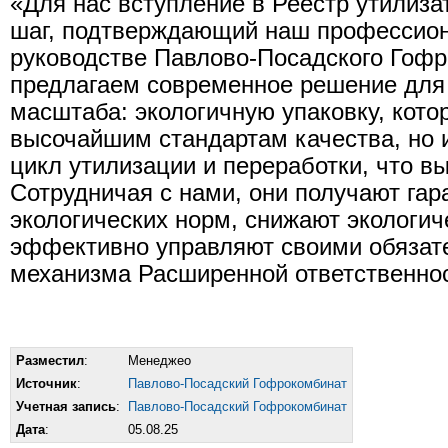
«Для нас вступление в Реестр утилиз
шаг, подтверждающий наш профессион
руководстве Павлово-Посадского Гоф
предлагаем современное решение для
масштаба: экологичную упаковку, котор
высочайшим стандартам качества, но 
цикл утилизации и переработки, что в
Сотрудничая с нами, они получают га
экологических норм, снижают экологич
эффективно управляют своими обязат
механизма Расширенной ответственнос
Разместил
:
Менеджео
Источник
:
Павлово-Посадский Гофрокомбинат
Учетная запись
:
Павлово-Посадский Гофрокомбинат
Дата
:
05.08.25