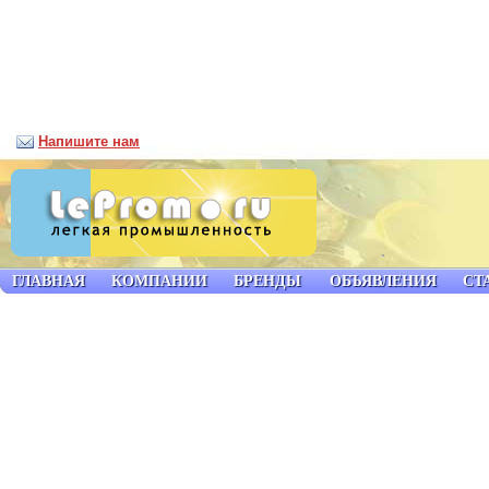
Напишите нам
ГЛАВНАЯ
КОМПАНИИ
БРЕНДЫ
ОБЪЯВЛЕНИЯ
СТ