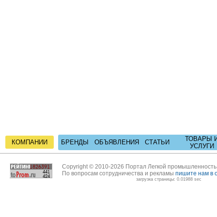
ТОВАРЫ 
КОМПАНИИ
БРЕНДЫ
ОБЪЯВЛЕНИЯ
СТАТЬИ
УСЛУГИ
Copyright © 2010-2026 Портал Легкой промышленност
По вопросам сотрудничества и рекламы
пишите нам в 
загрузка страницы: 0.01988 sec