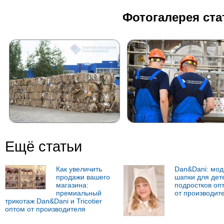
Фотогалерея ста
Ещё статьи
Как увеличить
Dan&Dani: мо
продажи вашего
шапки для дет
магазина:
подростков оп
премиальный
от производит
трикотаж Dan&Dani и Tricotier
оптом от производителя