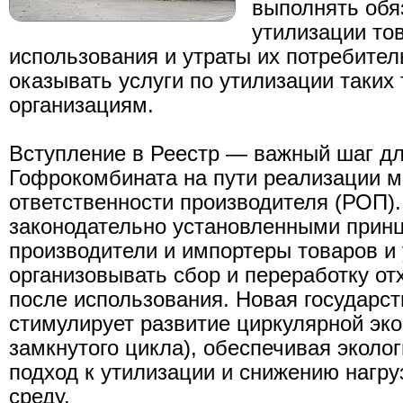
выполнять обя
утилизации то
использования и утраты их потребитель
оказывать услуги по утилизации таких
организациям.
Вступление в Реестр — важный шаг д
Гофрокомбината на пути реализации 
ответственности производителя (РОП).
законодательно установленными при
производители и импортеры товаров и
организовывать сбор и переработку от
после использования. Новая государс
стимулирует развитие циркулярной эк
замкнутого цикла), обеспечивая эколо
подход к утилизации и снижению нагр
среду.