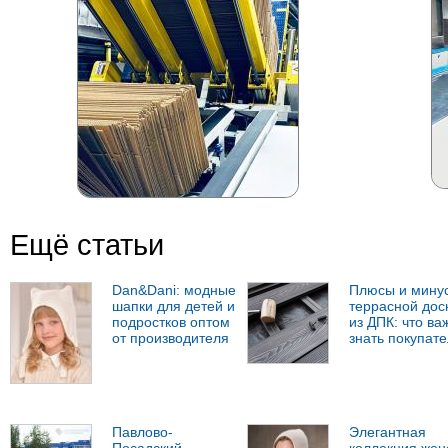
Ещё статьи
Dan&Dani: модные
Плюсы и мину
шапки для детей и
террасной дос
подростков оптом
из ДПК: что ва
от производителя
знать покупат
Павлово-
Элегантная