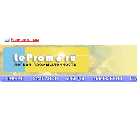
Напишите нам
ГЛАВНАЯ
КОМПАНИИ
БРЕНДЫ
ОБЪЯВЛЕНИЯ
СТ