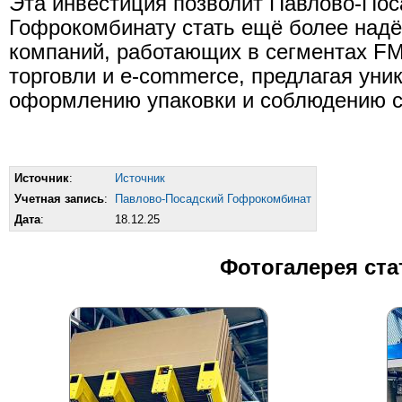
Эта инвестиция позволит Павлово-По
Гофрокомбинату стать ещё более над
компаний, работающих в сегментах F
торговли и e-commerce, предлагая ун
оформлению упаковки и соблюдению с
Источник
:
Источник
Учетная запись
:
Павлово-Посадский Гофрокомбинат
Дата
:
18.12.25
Фотогалерея ста