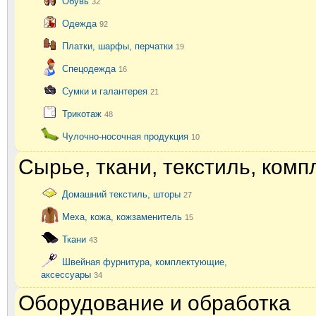
Обувь
32
Одежда
92
Платки, шарфы, перчатки
19
Спецодежда
16
Сумки и галантерея
21
Трикотаж
48
Чулочно-носочная продукция
10
Сырье, ткани, текстиль, ком
Домашний текстиль, шторы
27
Меха, кожа, кожзаменитель
15
Ткани
43
Швейная фурнитура, комплектующие,
аксессуары
34
Оборудование и обработка