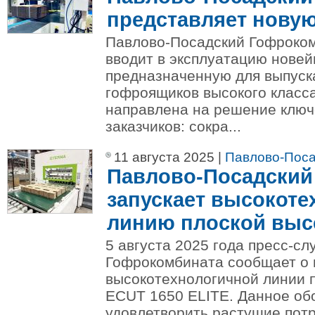
представляет новую
Павлово-Посадский Гофроко
вводит в эксплуатацию нове
предназначенную для выпуск
гофроящиков высокого класса
направлена на решение ключ
заказчиков: сокра...
11 августа 2025 |
Павлово-Поса
Павлово-Посадский
запускает высокот
линию плоской высе
5 августа 2025 года пресс-с
Гофрокомбината сообщает о 
высокотехнологичной линии п
ECUT 1650 ELITE. Данное об
удовлетворить растущие потр