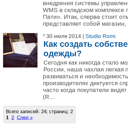
внедрения системы управлен
WMS в складском комплексе
Пати». Итак, сперва стоит о
представляет собой магазин,
30 июля 2014 |
Studio Romi
Как создать собств
одежды?
Сегодня как никогда стало м
России, наша чахлая легкая
развиваться и необходимость
производителях диктуется сп
часто когда покупатели видят
(R...
Всего записей: 24; страниц: 2
1
2
След »