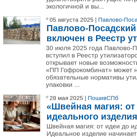
экологичной и вы...
05 августа 2025 |
Павлово-Пос
Павлово-Посадский
включен в Реестр у
30 июля 2025 года Павлово-
вступил в Реестр утилизатор
открывает новые возможности
«ПП Гофрокомбинат» может н
обязательные нормативы ути
упаковки ...
28 мая 2025 |
ПошивСПб
«Швейная магия: от
идеального изделия
Швейная магия: от идеи до и
Идеальное изделие начинает