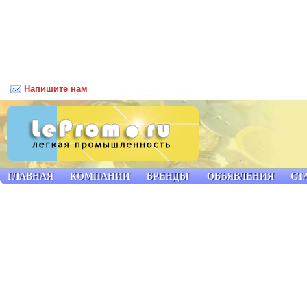
Напишите нам
ГЛАВНАЯ
КОМПАНИИ
БРЕНДЫ
ОБЪЯВЛЕНИЯ
СТ