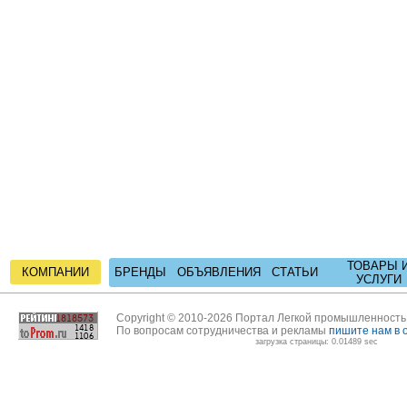
ТОВАРЫ 
КОМПАНИИ
БРЕНДЫ
ОБЪЯВЛЕНИЯ
СТАТЬИ
УСЛУГИ
Copyright © 2010-2026 Портал Легкой промышленност
По вопросам сотрудничества и рекламы
пишите нам в 
загрузка страницы: 0.01489 sec