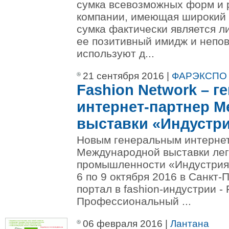
сумка всевозможных форм и 
компании, имеющая широкий 
сумка фактически является л
ее позитивный имидж и непо
используют д...
21 сентября 2016 |
ФАРЭКСПО
Fashion Network – 
интернет-партнер 
выставки «Индустр
Новым генеральным интерне
Международной выставки лег
промышленности «Индустрия 
6 по 9 октября 2016 в Санкт-
портал в fashion-индустрии
Профессиональный ...
06 февраля 2016 |
Лантана