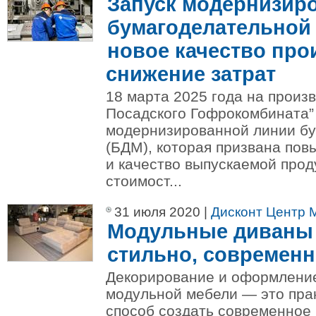
Запуск модернизир
бумагоделательной
новое качество про
снижение затрат
18 марта 2025 года на произ
Посадского Гофрокомбината” 
модернизированной линии б
(БДМ), которая призвана пов
и качество выпускаемой прод
стоимост...
31 июля 2020 |
Дисконт Центр 
Модульные диваны 
стильно, современ
Декорирование и оформлени
модульной мебели — это пра
способ создать современное