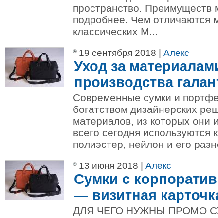
пространство. Преимуществ 
подробнее. Чем отличаются 
классических М...
19 сентября 2018 |
Алекс
Уход за материалам
производства галан
Современные сумки и портфе
богатством дизайнерских ре
материалов, из которых они 
всего сегодня используются 
полиэстер, нейлон и его разно
13 июня 2018 |
Алекс
Сумки с корпорати
— визитная карточк
ДЛЯ ЧЕГО НУЖНЫ ПРОМО СУМ