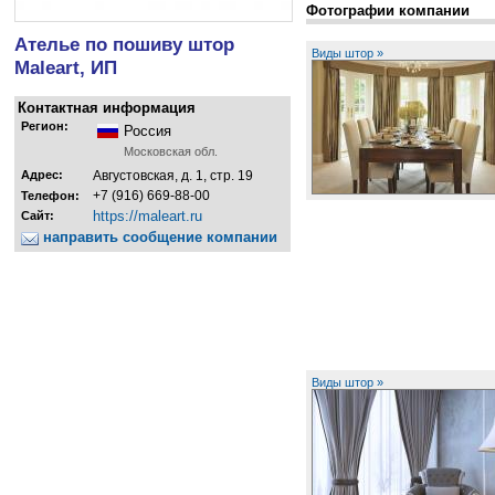
Фотографии компании
Ателье по пошиву штор
Виды штор »
Maleart, ИП
Контактная информация
Регион:
Россия
Московская обл.
Адрес:
Августовская, д. 1, стр. 19
+7 (916) 669-88-00
Телефон:
https://maleart.ru
Сайт:
направить сообщение компании
Виды штор »