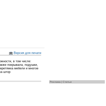
Версия для печати
жности, в том числе:
акже покрывала, подушки,
 перетяжка мебели и многое
ка штор
Реклама |
Статьи