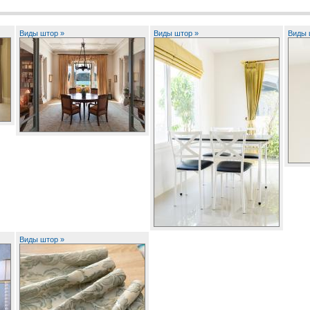
Виды штор »
Виды штор »
Виды 
Виды штор »