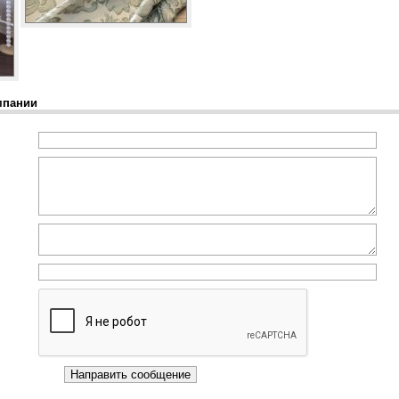
мпании