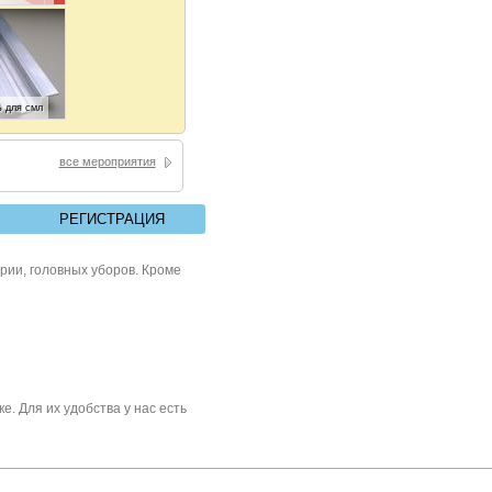
 для смл
все мероприятия
нный СМЛ
РЕГИСТРАЦИЯ
рии, головных уборов. Кроме
. Для их удобства у нас есть