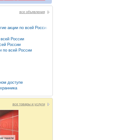
все объявления
ие акции по всей России
 всей России
сей России
 по всей России
нном доступе
охранника
все товары и услуги
ие панели