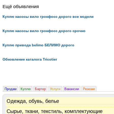
Ещё объявления
Куплю насосы вило гронфосс дорого все модели
Куплю насосы вило гронфосс дорого срочно
Куплю привода belimo БЕЛИМО дорого
Обновление каталога Tricotier
Продам
Куплю
Бартер
Услуги
Вакансии
Резюме
Одежда, обувь, белье
Сырье, ткани, текстиль, комплектующие