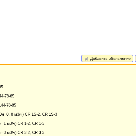
Добавить объявление
85
44-78-85
144-78-85
н=0, 8 м3/ч) CR 1S-2, CR 1S-3
1 м3/ч) CR 1-2, CR 1-3
3 м3/ч) CR 3-2, CR 3-3