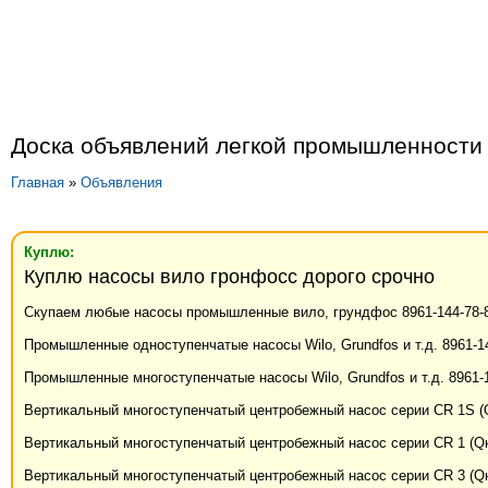
Доска объявлений легкой промышленности
Главная
»
Объявления
Куплю:
Куплю насосы вило гронфосс дорого срочно
Скупаем любые насосы промышленные вило, грундфос 8961-144-78-
Промышленные одноступенчатые насосы Wilo, Grundfos и т.д. 8961-1
Промышленные многоступенчатые насосы Wilo, Grundfos и т.д. 8961-
Вертикальный многоступенчатый центробежный насос серии CR 1S (Q
Вертикальный многоступенчатый центробежный насос серии CR 1 (Qн=
Вертикальный многоступенчатый центробежный насос серии CR 3 (Qн=