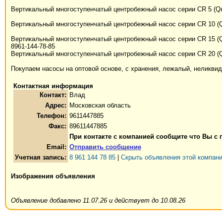
Вертикальный многоступенчатый центробежный насос серии CR 5 (Qн
Вертикальный многоступенчатый центробежный насос серии CR 10 (Q
Вертикальный многоступенчатый центробежный насос серии CR 15 (Q
8961-144-78-85
Вертикальный многоступенчатый центробежный насос серии CR 20 (Q
Покупаем насосы на оптовой основе, с хранения, лежалый, неликви
Контактная информация
Контакт:
Влад
Адрес:
Московская область
Телефон:
9611447885
Факс:
89611447885
При контакте с компанией сообщите что Вы с
Email:
Отправить сообщение
Учетная запись:
8 961 144 78 85
|
Скрыть объявления этой компан
Изображения объявления
Объявление добавлено 11.07.26 и действует до 10.08.26