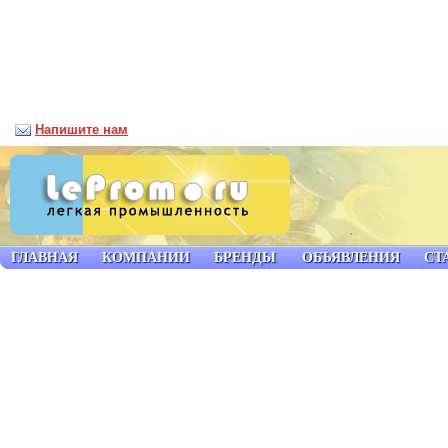
Напишите нам
ГЛАВНАЯ
КОМПАНИИ
БРЕНДЫ
ОБЪЯВЛЕНИЯ
СТ