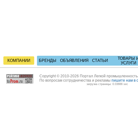
ТОВАРЫ 
КОМПАНИИ
БРЕНДЫ
ОБЪЯВЛЕНИЯ
СТАТЬИ
УСЛУГИ
Copyright © 2010-2026 Портал Легкой промышленност
По вопросам сотрудничества и рекламы
пишите нам в 
загрузка страницы: 0.03666 sec