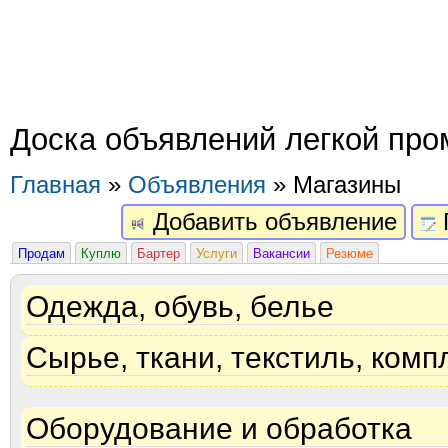
Доска объявлений легкой пр
Главная
»
Объявления
» Магазины
Добавить объявление
Продам
Куплю
Бартер
Услуги
Вакансии
Резюме
Одежда, обувь, белье
Сырье, ткани, текстиль, ком
Оборудование и обработка