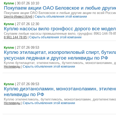
| 30.07.26 10:10
Куплю
Покупаем акции ОАО Беловское и любые другие
Покупаем акции ОАО Беловское и любые другие акции по всей России 
Центр-Инвест.Клуб
|
Скрыть объявления этой компании
| 27.07.26 12:30
Куплю
Куплю насосы вило гронфосс дорого все модел
Скупаем любые насосы промышленные вило, грундфос 8961-144-78-8
8 961 144 78 85
|
Скрыть объявления этой компании
| 27.07.26 09:53
Куплю
Куплю этилацетат, изопропиловый спирт, бутил
уксусная ледяная и другое неликвиды по РФ
Куплю бутилацетат, этиленгликоль, бутилгликоль, моноэтаноламин, д
Неликвиды
|
Скрыть объявления этой компании
| 27.07.26 09:53
Куплю
Куплю диэтаноламин, моноэтаноламин, этиленгл
неликвиды по РФ
Куплю этиленгликоль, бутилгликоль, моноэтаноламин, диэтиленгликол
Неликвиды
|
Скрыть объявления этой компании