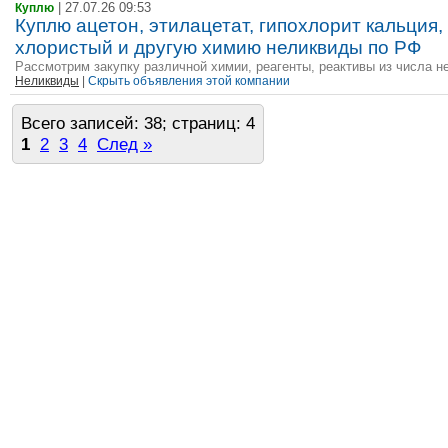
| 27.07.26 09:53
Куплю
Куплю ацетон, этилацетат, гипохлорит кальция,
хлористый и другую химию неликвиды по РФ
Рассмотрим закупку различной химии, реагенты, реактивы из числа не
Неликвиды
|
Скрыть объявления этой компании
Всего записей: 38; страниц: 4
1
2
3
4
След »