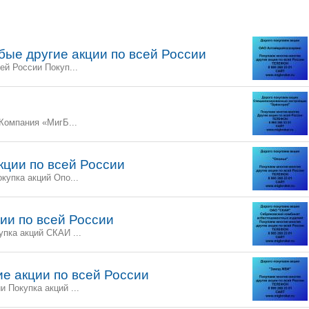
ые другие акции по всей России
й России Покуп...
Компания «МигБ...
ции по всей России
купка акций Опо...
ии по всей России
пка акций СКАИ ...
е акции по всей России
 Покупка акций ...