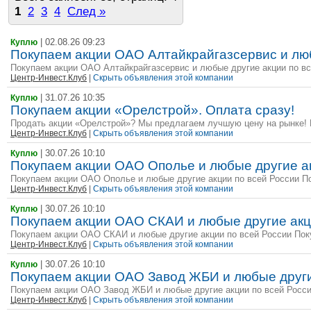
1
2
3
4
След »
| 02.08.26 09:23
Куплю
Покупаем акции ОАО Алтайкрайгазсервис и люб
Покупаем акции ОАО Алтайкрайгазсервис и любые другие акции по все
Центр-Инвест.Клуб
|
Скрыть объявления этой компании
| 31.07.26 10:35
Куплю
Покупаем акции «Орелстрой». Оплата сразу!
Продать акции «Орелстрой»? Мы предлагаем лучшую цену на рынке! 
Центр-Инвест.Клуб
|
Скрыть объявления этой компании
| 30.07.26 10:10
Куплю
Покупаем акции ОАО Ополье и любые другие ак
Покупаем акции ОАО Ополье и любые другие акции по всей России По
Центр-Инвест.Клуб
|
Скрыть объявления этой компании
| 30.07.26 10:10
Куплю
Покупаем акции ОАО СКАИ и любые другие акц
Покупаем акции ОАО СКАИ и любые другие акции по всей России Поку
Центр-Инвест.Клуб
|
Скрыть объявления этой компании
| 30.07.26 10:10
Куплю
Покупаем акции ОАО Завод ЖБИ и любые други
Покупаем акции ОАО Завод ЖБИ и любые другие акции по всей России
Центр-Инвест.Клуб
|
Скрыть объявления этой компании