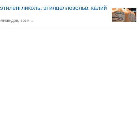
 этиленгликоль, этилцеллозольв, калий
ликвидов, возм...