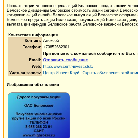
Продать акции Беловское цена акций Беловское продать акции Бело
Беловское дивиденды Беловское стоимость акций сегодня Беловское
котировки акций онлайн Беловское выкуп акций Беловское оформлен
Беловское продать акции Беловское, покупка акций Беловское диви
выплата дивидендов Беловское работа Беловское вакансии Беловс
Контактная информация
Контакт:
Алексей
Телефон:
+79852682301
При контакте с компанией сообщите что Вы с
Email:
Отправить сообщение
Web:
http://www.centr-invest.club/
Учетная запись:
Центр-Инвест.Клуб
|
Скрыть объявления этой ком
Изображения объявления