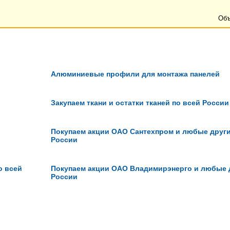
Объ
Алюминиевые профили для монтажа панелей
Закупаем ткани и остатки тканей по всей России
Покупаем акции ОАО Сантехпром и любые други
России
о всей
Покупаем акции ОАО Владимирэнерго и любые д
России