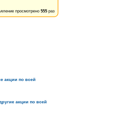
яление просмотрено
555
раз
е акции по всей
ругие акции по всей