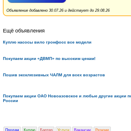
Объявление добавлено 30.07.26 и действует до 29.08.26
Ещё объявления
Куплю насосы вило гронфосс все модели
Покупаем акции «ДВМП» по высоким ценам!
Пошив эксклюзивных ЧАЛМ для всех возрастов
Покупаем акции ОАО Новоазовское и любые другие акции п
России
Продам
Куплю
Бартер
Услуги
Вакансии
Резюме