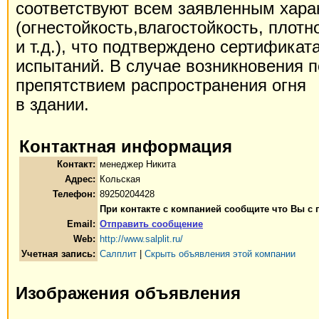
соответствуют всем заявленным хара
(огнестойкость,влагостойкость, плотн
и т.д.), что подтверждено сертифика
испытаний. В случае возникновения 
препятствием распространения огня
в здании.
Контактная информация
Контакт:
менеджер Никита
Адрес:
Кольская
Телефон:
89250204428
При контакте с компанией сообщите что Вы с
Email:
Отправить сообщение
Web:
http://www.salplit.ru/
Учетная запись:
Салплит
|
Скрыть объявления этой компании
Изображения объявления