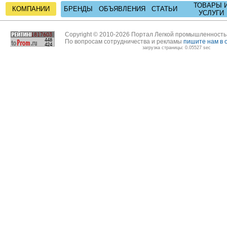
ТОВАРЫ 
КОМПАНИИ
БРЕНДЫ
ОБЪЯВЛЕНИЯ
СТАТЬИ
УСЛУГИ
Copyright © 2010-2026 Портал Легкой промышленност
По вопросам сотрудничества и рекламы
пишите нам в 
загрузка страницы: 0.05527 sec