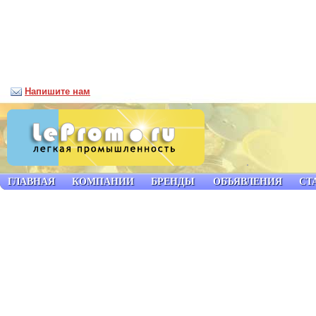
Напишите нам
ГЛАВНАЯ
КОМПАНИИ
БРЕНДЫ
ОБЪЯВЛЕНИЯ
СТ