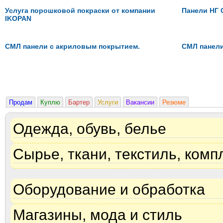
Услуга порошковой покраски от компании
Панели НГ 
IKOPAN
СМЛ панели с акриловым покрытием.
СМЛ панели
Продам
Куплю
Бартер
Услуги
Вакансии
Резюме
Одежда, обувь, белье
Сырье, ткани, текстиль, ком
Оборудование и обработка
Магазины, мода и стиль