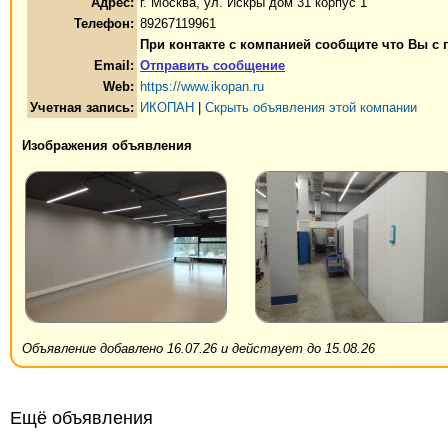
Адрес:
г. Москва, ул. Искры дом 31 корпус 1
Телефон:
89267119961
При контакте с компанией сообщите что Вы с
Email:
Отправить сообщение
Web:
https://www.ikopan.ru
Учетная запись:
ИКОПАН
|
Скрыть объявления этой компании
Изображения объявления
Объявление добавлено 16.07.26 и действует до 15.08.26
Ещё объявления