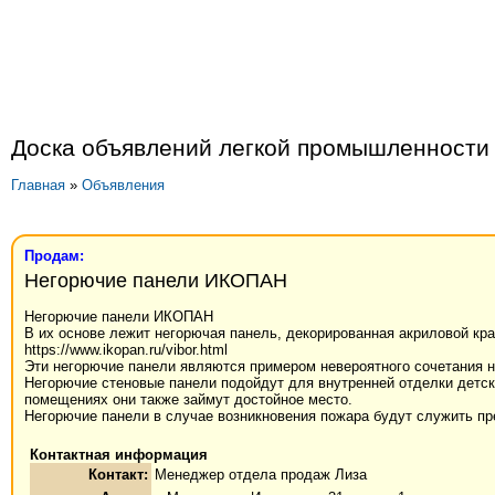
Доска объявлений легкой промышленности
Главная
»
Объявления
Продам:
Негорючие панели ИКОПАН
Негорючие панели ИКОПАН
В их основе лежит негорючая панель, декорированная акриловой кра
https://www.ikopan.ru/vibor.html
Эти негорючие панели являются примером невероятного сочетания 
Негорючие стеновые панели подойдут для внутренней отделки детск
помещениях они также займут достойное место.
Негорючие панели в случае возникновения пожара будут служить пр
Контактная информация
Контакт:
Менеджер отдела продаж Лиза