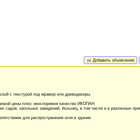
Добавить объявление
ской с текстурой под мрамор или древодекоры.
низкой цены плюс неоспоримое качество ИКОПАН.
их садов, школьных заведений, больниц, в том числе и в различных п
епятствием для распространения огня в здании.