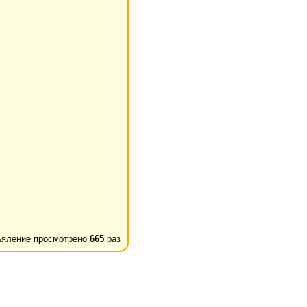
яление просмотрено
665
раз