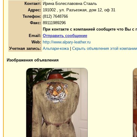
Контакт:
Ирина Болеславовна Стааль
Адрес:
191002 , ул. Разъезжая, дом 12, оф 31
Телефон:
(812) 7648766
Факс:
89111989296
При контакте с компанией сообщите что Вы с
Email:
Отправить сообщение
Web:
http://www.alpary-leather.ru
Учетная запись:
Альпари-кожа
|
Скрыть объявления этой компании
Изображения объявления