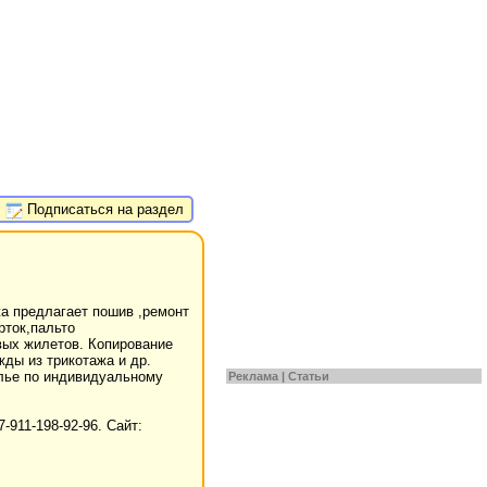
Подписаться на раздел
а предлагает пошив ,ремонт
рток,пальто
вых жилетов. Копирование
ды из трикотажа и др.
елье по индивидуальному
Реклама |
Статьи
-911-198-92-96. Сайт: