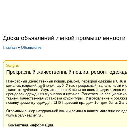
Доска объявлений легкой промышленности
Главная
»
Объявления
Услуги:
Прекрасный ,качественный пошив, ремонт одежды
Прекрасный ,качественный пошив, ремонт, перекрой одежды в СПб в
кожаных изделий, дубленок, шуб. У нас прекрасный ,талантливый и
,жилеток,дубленок. Изумительно работаем со всеми видами меха и
брендовой одежды из журналов и бутиков. Работаем на специализир
тканей. Качественная установка фурнитуры . Изготовление и обтяжк
пошиву ,ремонту одежды : СПб Нарвский пр., дом 18, дом быта, 2 эта
Огромный выбор натуральной кожи и замши в нашем магазине по адрес
www.alpary-leather.ru .
Контактная информация