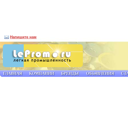
Напишите нам
ГЛАВНАЯ
КОМПАНИИ
БРЕНДЫ
ОБЪЯВЛЕНИЯ
СТ