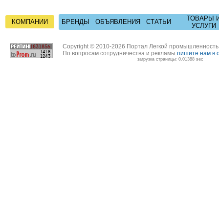
ТОВАРЫ 
КОМПАНИИ
БРЕНДЫ
ОБЪЯВЛЕНИЯ
СТАТЬИ
УСЛУГИ
Copyright © 2010-2026 Портал Легкой промышленност
По вопросам сотрудничества и рекламы
пишите нам в 
загрузка страницы: 0.01388 sec