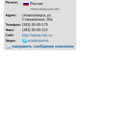
Регион:
Россия
Новосибирская обл.
Адрес:
г.Новосибирск, ул.
Станционная, 30а
(383) 30-00-175
Телефон:
(383) 30-00-222
Факс:
http://astra-nsk.ru
Сайт:
arastorgueva
Skype:
направить сообщение компании