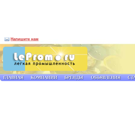
Напишите нам
ГЛАВНАЯ
КОМПАНИИ
БРЕНДЫ
ОБЪЯВЛЕНИЯ
СТ