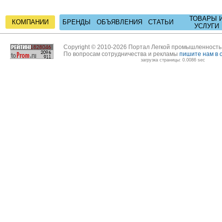
ТОВАРЫ 
КОМПАНИИ
БРЕНДЫ
ОБЪЯВЛЕНИЯ
СТАТЬИ
УСЛУГИ
Copyright © 2010-2026 Портал Легкой промышленност
По вопросам сотрудничества и рекламы
пишите нам в 
загрузка страницы: 0.0086 sec