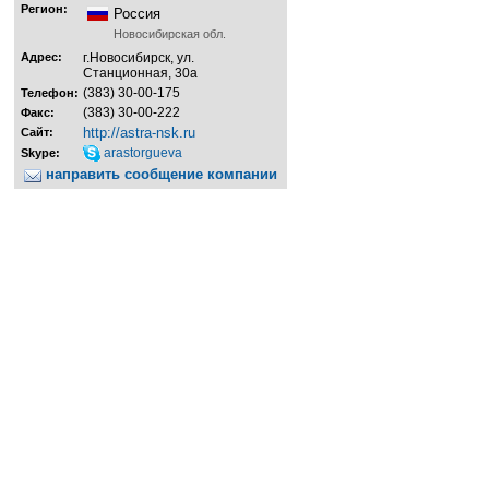
Регион:
Россия
Новосибирская обл.
Адрес:
г.Новосибирск, ул.
Станционная, 30а
(383) 30-00-175
Телефон:
(383) 30-00-222
Факс:
http://astra-nsk.ru
Сайт:
arastorgueva
Skype:
направить сообщение компании