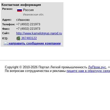
Контактная информация
Регион:
Россия
Ивановская обл.
Адрес:
г.Иваново
+7 (4932) 221973
Телефон:
+7 (4932) 221973
Факс:
http://www.kamelotgrup.narod.ru
Сайт:
367483122
ICQ:
направить сообщение компании
Copyright © 2010-2026 Портал Легкой промышленность
ЛеПром.рус
, 
По вопросам сотрудничества и рекламы
пишите нам в обратную связ