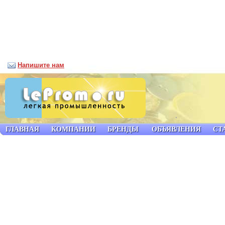
Напишите нам
ГЛАВНАЯ
КОМПАНИИ
БРЕНДЫ
ОБЪЯВЛЕНИЯ
СТ