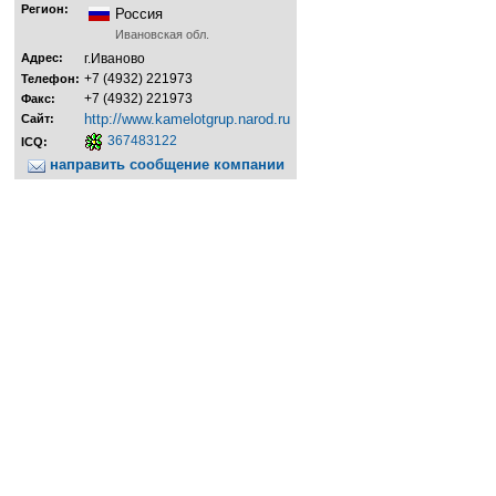
Регион:
Россия
Ивановская обл.
Адрес:
г.Иваново
+7 (4932) 221973
Телефон:
+7 (4932) 221973
Факс:
http://www.kamelotgrup.narod.ru
Сайт:
367483122
ICQ:
направить сообщение компании