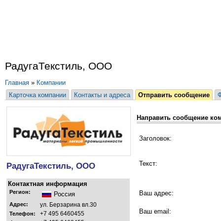
РадугаТекстиль, ООО
Главная
»
Компании
Карточка компании
Контакты и адреса
Отправить сообщение
Направить сообщение ко
Заголовок:
Текст:
РадугаТекстиль, ООО
Контактная информация
Регион:
Ваш адрес:
Россия
Адрес:
ул. Берзарина вл.30
Ваш email:
+7 495 6460455
Телефон: