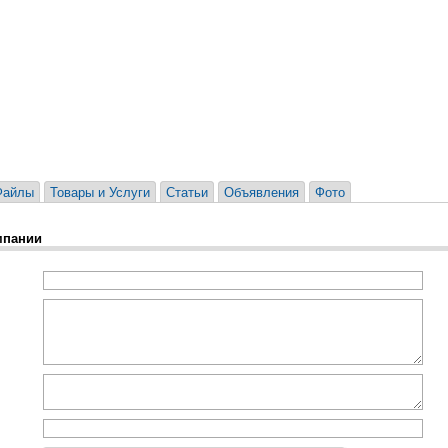
Файлы
Товары и Услуги
Статьи
Объявления
Фото
мпании