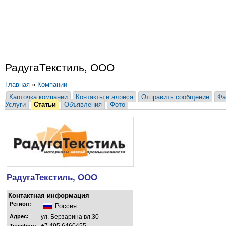
РадугаТекстиль, ООО
Главная
»
Компании
Карточка компании
Контакты и адреса
Отправить сообщение
Фа
Услуги
Статьи
Объявления
Фото
РадугаТекстиль, ООО
Контактная информация
Регион:
Россия
Адрес:
ул. Берзарина вл.30