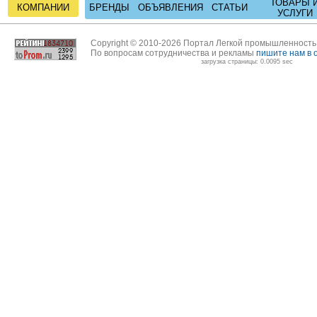
ТОВАРЫ 
КОМПАНИИ
БРЕНДЫ
ОБЪЯВЛЕНИЯ
СТАТЬИ
УСЛУГИ
Copyright © 2010-2026 Портал Легкой промышленност
По вопросам сотрудничества и рекламы
пишите нам в 
загрузка страницы: 0.0095 sec