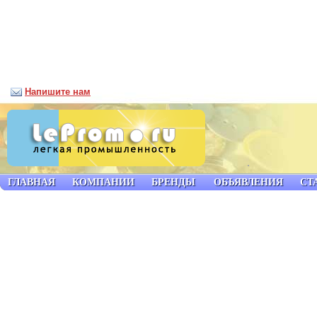
Напишите нам
ГЛАВНАЯ
КОМПАНИИ
БРЕНДЫ
ОБЪЯВЛЕНИЯ
СТ