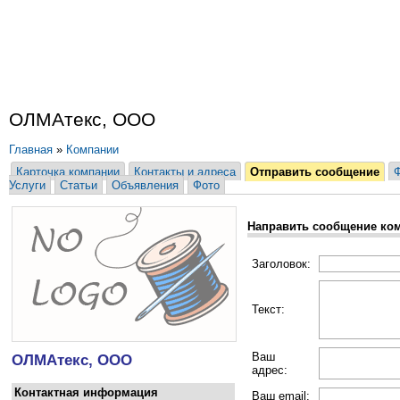
ОЛМАтекс, ООО
Главная
»
Компании
Карточка компании
Контакты и адреса
Отправить сообщение
Услуги
Статьи
Объявления
Фото
Направить сообщение ко
Заголовок:
Текст:
Ваш
ОЛМАтекс, ООО
адрес:
Контактная информация
Ваш email: