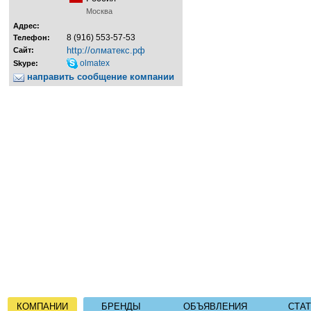
Москва
Адрес:
8 (916) 553-57-53
Телефон:
http://олматекс.рф
Сайт:
olmatex
Skype:
направить сообщение компании
КОМПАНИИ
БРЕНДЫ
ОБЪЯВЛЕНИЯ
СТА