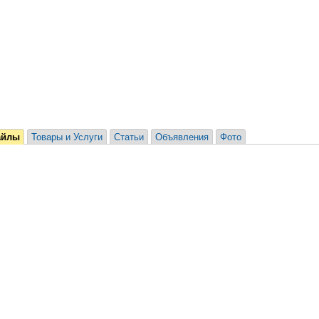
айлы
Товары и Услуги
Статьи
Объявления
Фото