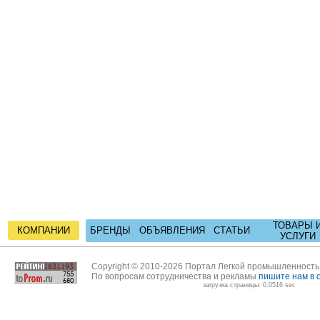
ТОВАРЫ 
КОМПАНИИ
БРЕНДЫ
ОБЪЯВЛЕНИЯ
СТАТЬИ
УСЛУГИ
Copyright © 2010-2026 Портал Легкой промышленност
По вопросам сотрудничества и рекламы
пишите нам в 
загрузка страницы: 0.0516 sec