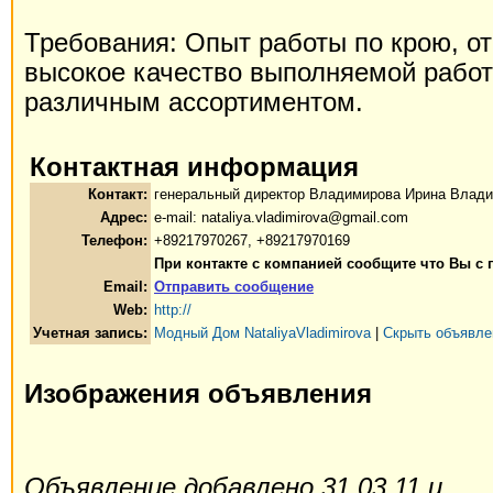
Требования: Опыт работы по крою, от
высокое качество выполняемой работ
различным ассортиментом.
Контактная информация
Контакт:
генеральный директор Владимирова Ирина Влад
Адрес:
e-mail: nataliya.vladimirova@gmail.com
Телефон:
+89217970267, +89217970169
При контакте с компанией сообщите что Вы с
Email:
Отправить сообщение
Web:
http://
Учетная запись:
Модный Дом NataliyaVladimirova
|
Скрыть объявле
Изображения объявления
Объявление добавлено 31.03.11 и