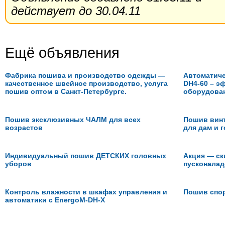
действует до 30.04.11
Ещё объявления
Фабрика пошива и производство одежды —
Автоматиче
качественное швейное производство, услуга
DH4-60 – э
пошив оптом в Санкт-Петербурге.
оборудова
Пошив эксклюзивных ЧАЛМ для всех
Пошив вин
возрастов
для дам и г
Индивидуальный пошив ДЕТСКИХ головных
Акция — ск
уборов
пусконалад
Контроль влажности в шкафах управления и
Пошив спор
автоматики с EnergoM-DH-X