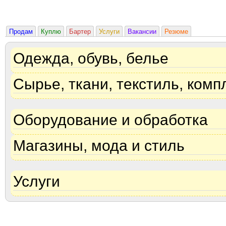
Продам
Куплю
Бартер
Услуги
Вакансии
Резюме
Одежда, обувь, белье
Сырье, ткани, текстиль, ком
Оборудование и обработка
Магазины, мода и стиль
Услуги