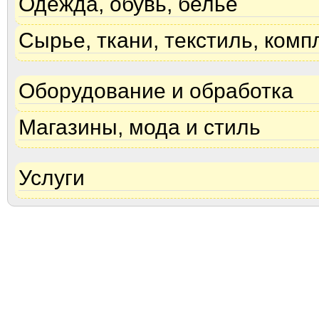
Одежда, обувь, белье
Сырье, ткани, текстиль, ком
Оборудование и обработка
Магазины, мода и стиль
Услуги