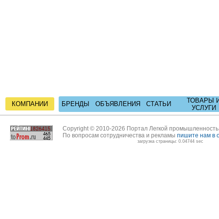
ТОВАРЫ 
КОМПАНИИ
БРЕНДЫ
ОБЪЯВЛЕНИЯ
СТАТЬИ
УСЛУГИ
Copyright © 2010-2026 Портал Легкой промышленност
По вопросам сотрудничества и рекламы
пишите нам в 
загрузка страницы: 0.04744 sec