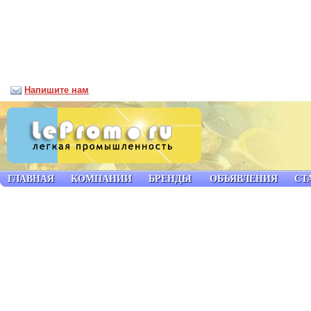
Напишите нам
ГЛАВНАЯ
КОМПАНИИ
БРЕНДЫ
ОБЪЯВЛЕНИЯ
СТ