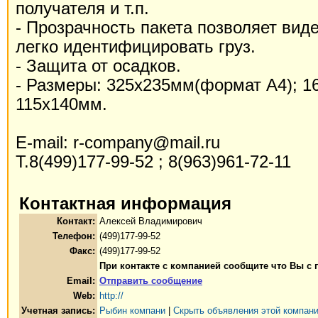
получателя и т.п.
- Прозрачность пакета позволяет вид
легко идентифицировать груз.
- Защита от осадков.
- Размеры: 325х235мм(формат А4); 1
115х140мм.
E-mail: r-company@mail.ru
Т.8(499)177-99-52 ; 8(963)961-72-11
Контактная информация
Контакт:
Алексей Владимирович
Телефон:
(499)177-99-52
Факс:
(499)177-99-52
При контакте с компанией сообщите что Вы с
Email:
Отправить сообщение
Web:
http://
Учетная запись:
Рыбин компани
|
Скрыть объявления этой компан