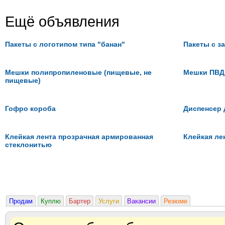
Ещё объявления
Пакеты с логотипом типа "банан"
Пакеты с з
Мешки полипропиленовые (пищевые, не
Мешки ПВД
пищевые)
Гофро короба
Диспенсер 
Клейкая лента прозрачная армированная
Клейкая ле
стеклонитью
Продам
Куплю
Бартер
Услуги
Вакансии
Резюме