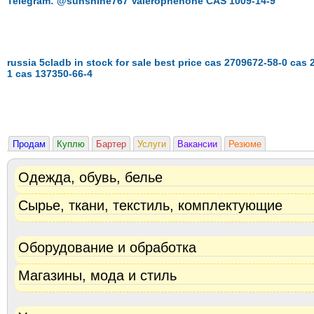
Telegram: @sunshine767 Valerophenone CAS 1009-14-9
russia 5cladb in stock for sale best price cas 2709672-58-0 cas
1 cas 137350-66-4
Продам
Куплю
Бартер
Услуги
Вакансии
Резюме
Одежда, обувь, белье
Сырье, ткани, текстиль, комплектующие
Оборудование и обработка
Магазины, мода и стиль