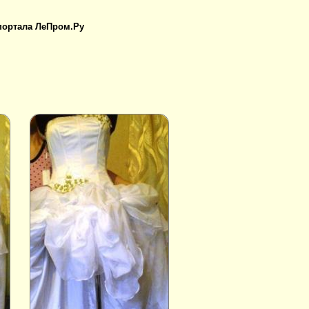
 портала ЛеПром.Ру