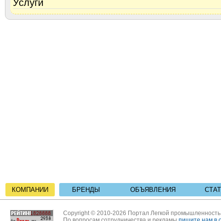
Услуги
КОМПАНИИ
БРЕНДЫ
ОБЪЯВЛЕНИЯ
СТА
Copyright © 2010-2026 Портал Легкой промышленност
По вопросам сотрудничества и рекламы
пишите нам в 