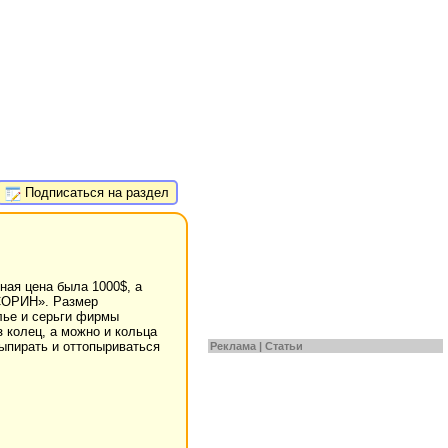
Подписаться на раздел
ная цена была 1000$, а
«СОРИН». Размер
лье и серьги фирмы
з колец, а можно и кольца
выпирать и оттопыриваться
Реклама |
Статьи