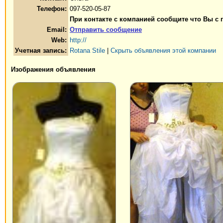
Телефон:
097-520-05-87
При контакте с компанией сообщите что Вы с
Email:
Отправить сообщение
Web:
http://
Учетная запись:
Rotana Stile
|
Скрыть объявления этой компании
Изображения объявления