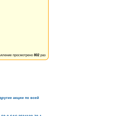
яление просмотрено
802
раз
ругие акции по всей