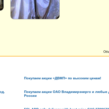
Объ
Покупаем акции «ДВМП» по высоким ценам!
од.
Покупаем акции ОАО Владимирэнерго и любые д
России