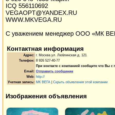
ICQ 556110692
VEGAOPT@YANDEX.RU
WWW.MKVEGA.RU
С уважением менеджер ООО «МК ВЕ
Контактная информация
Адрес:
г. Москва ул. Люблинская д. 121
Телефон:
8 926 527-40-77
При контакте с компанией сообщите что Вы с
Email:
Отправить сообщение
Web:
http://
Учетная запись:
МК ВЕГА
|
Скрыть объявления этой компании
Изображения объявления