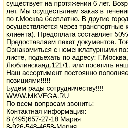
существует на протяжении 6 лет. Возр
лет. Мы осуществляем заказ в течени
по г.Москва бесплатно. В другие горо
осуществляется через транспортные 
клиента). Предоплата составляет 50%
Предоставляем пакет документов. То
Ознакомиться с номенклатурными по
листе, подъехать по адресу: Г.Москва
Люблинскаяд.121/1. или посетить наш
Наш ассортимент постоянно пополня
позициями!!!!!
Будем рады сотрудничеству!!!!
WWW.MKVEGA.RU
По всем вопросам звонить:
Контактная информация:
8 (495)657-27-18 Мария
8-926-548-4658-Мария