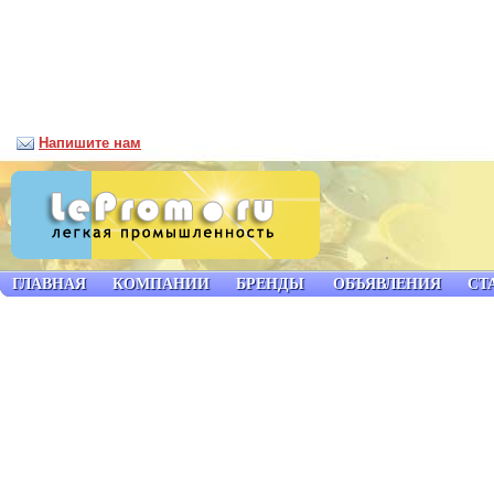
Напишите нам
ГЛАВНАЯ
КОМПАНИИ
БРЕНДЫ
ОБЪЯВЛЕНИЯ
СТ