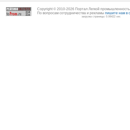
Copyright © 2010-2026 Портал Легкой промышленност
По вопросам сотрудничества и рекламы
пишите нам в 
загрузка страницы: 0.06422 sec