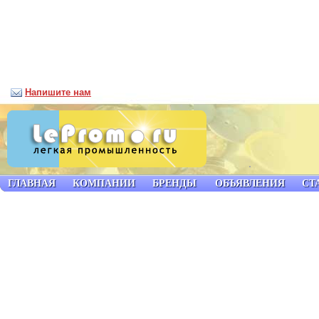
Напишите нам
ГЛАВНАЯ
КОМПАНИИ
БРЕНДЫ
ОБЪЯВЛЕНИЯ
СТ