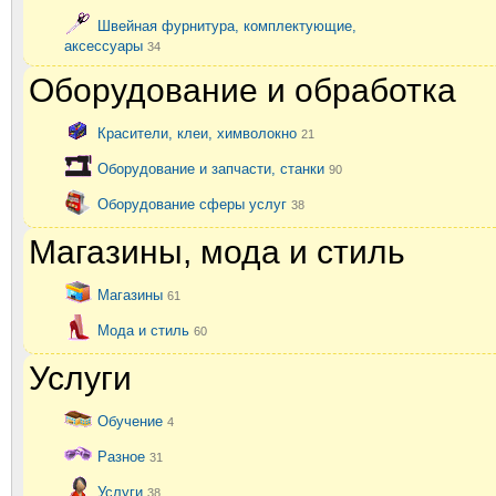
Швейная фурнитура, комплектующие,
аксессуары
34
Оборудование и обработка
Красители, клеи, химволокно
21
Оборудование и запчасти, станки
90
Оборудование сферы услуг
38
Магазины, мода и стиль
Магазины
61
Мода и стиль
60
Услуги
Обучение
4
Разное
31
Услуги
38