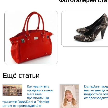
Фотогалерея ста
Ещё статьи
Как увеличить
Dan&Dani: мо
продажи вашего
шапки для дет
магазина:
подростков оп
премиальный
от производит
трикотаж Dan&Dani и Tricotier
оптом от производителя