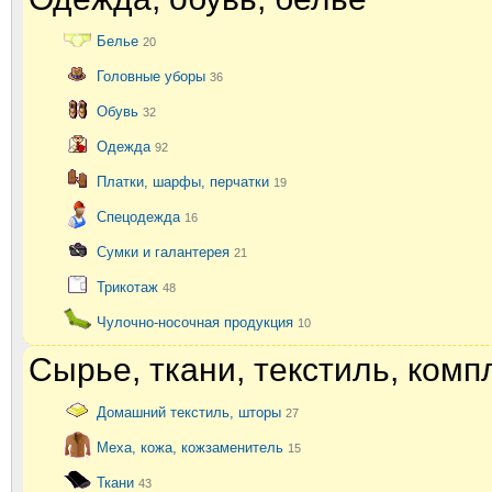
Белье
20
Головные уборы
36
Обувь
32
Одежда
92
Платки, шарфы, перчатки
19
Спецодежда
16
Сумки и галантерея
21
Трикотаж
48
Чулочно-носочная продукция
10
Сырье, ткани, текстиль, ком
Домашний текстиль, шторы
27
Меха, кожа, кожзаменитель
15
Ткани
43