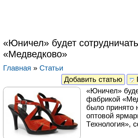
«Юничел» будет сотрудничать
«Медведково»
Главная
»
Статьи
Добавить статью
«Юничел» буде
фабрикой «Мед
было принято 
оптовой ярмар
Технология», 