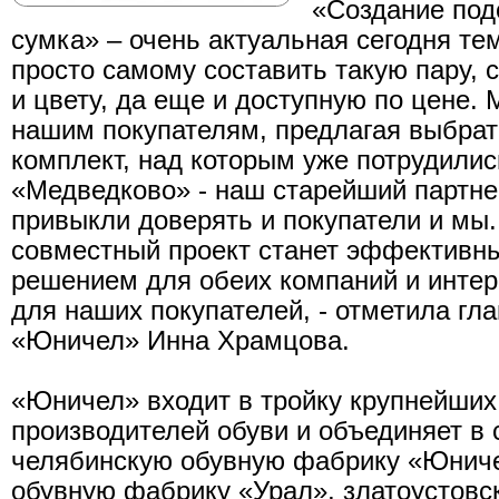
«Создание под
сумка» – очень актуальная сегодня те
просто самому составить такую пару,
и цвету, да еще и доступную по цене.
нашим покупателям, предлагая выбрат
комплект, над которым уже потрудилис
«Медведково» - наш старейший партнер
привыкли доверять и покупатели и мы. 
совместный проект станет эффективн
решением для обеих компаний и инте
для наших покупателей, - отметила г
«Юничел» Инна Храмцова.
«Юничел» входит в тройку крупнейших
производителей обуви и объединяет в 
челябинскую обувную фабрику «Юниче
обувную фабрику «Урал», златоустов