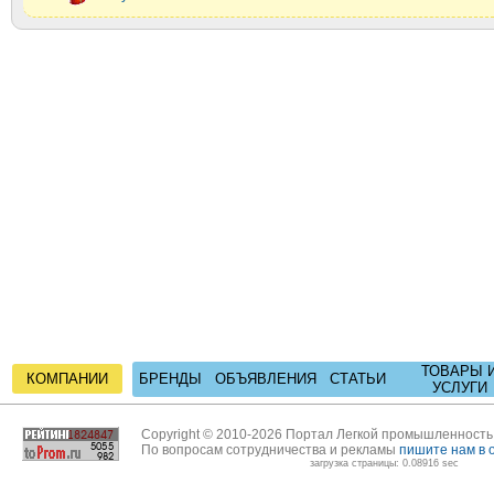
ТОВАРЫ 
КОМПАНИИ
БРЕНДЫ
ОБЪЯВЛЕНИЯ
СТАТЬИ
УСЛУГИ
Copyright © 2010-2026 Портал Легкой промышленност
По вопросам сотрудничества и рекламы
пишите нам в 
загрузка страницы: 0.08916 sec