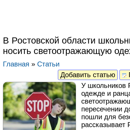
В Ростовской области школьн
носить светоотражающую од
Главная
»
Статьи
Добавить статью
У школьников 
одежде и ранц
светоотражающ
пересечении до
пошли для без
рассказывает Р