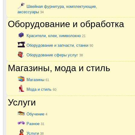
Швейная фурнитура, комплектующие,
аксессуары
34
Оборудование и обработка
Красители, клеи, химволокно
21
Оборудование и запчасти, станки
90
Оборудование сферы услуг
38
Магазины, мода и стиль
Магазины
61
Мода и стиль
60
Услуги
Обучение
4
Разное
31
Услуги
38