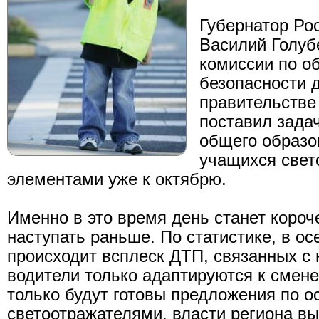
Губернатор Ро
Василий Голуб
комиссии по о
безопасности 
правительстве
поставил зада
общего образо
учащихся све
элементами уже к октябрю.
Именно в это время день станет короче
наступать раньше. По статистике, в ос
происходит всплеск ДТП, связанных с 
водители только адаптируются к смене
только будут готовы предложения по 
светоотражателями, власти региона вы