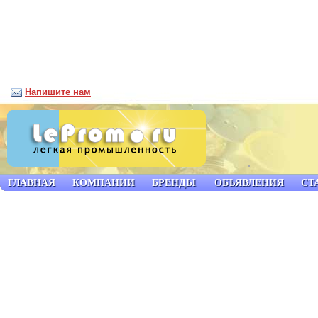
Напишите нам
ГЛАВНАЯ
КОМПАНИИ
БРЕНДЫ
ОБЪЯВЛЕНИЯ
СТ