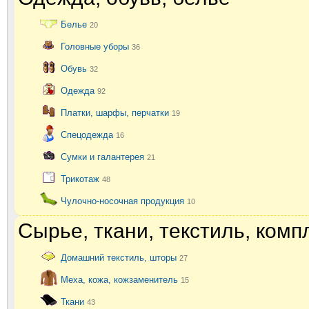
Белье
20
Головные уборы
36
Обувь
32
Одежда
92
Платки, шарфы, перчатки
19
Спецодежда
16
Сумки и галантерея
21
Трикотаж
48
Чулочно-носочная продукция
10
Сырье, ткани, текстиль, ком
Домашний текстиль, шторы
27
Меха, кожа, кожзаменитель
15
Ткани
43