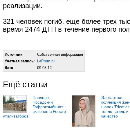
реализации.
321 человек погиб, еще более трех ты
время 2474 ДТП в течение первого пол
Источник
:
Собственная информация
Учетная запись
:
LeProm.ru
Дата
:
09.08.12
Ещё статьи
Павлово-
Элегантная
Посадский
коллекция жен
Гофрокомбинат
шапок Tricotier 
включен в Реестр
тепло, стиль и
утилизаторов!
качество