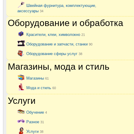
Швейная фурнитура, комплектующие,
аксессуары
34
Оборудование и обработка
Красители, клеи, химволокно
21
Оборудование и запчасти, станки
90
Оборудование сферы услуг
38
Магазины, мода и стиль
Магазины
61
Мода и стиль
60
Услуги
Обучение
4
Разное
31
Услуги
38