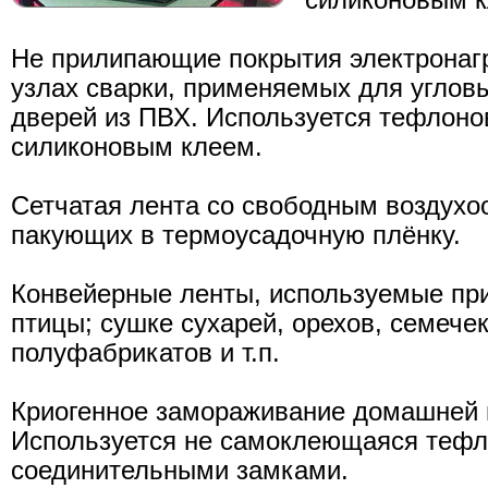
силиконовым к
Не прилипающие покрытия электронаг
узлах сварки, применяемых для угловы
дверей из ПВХ. Используется тефлоно
силиконовым клеем.
Сетчатая лента со свободным воздух
пакующих в термоусадочную плёнку.
Конвейерные ленты, используемые при
птицы; сушке сухарей, орехов, семечек
полуфабрикатов и т.п.
Криогенное замораживание домашней п
Используется не самоклеющаяся тефл
соединительными замками.