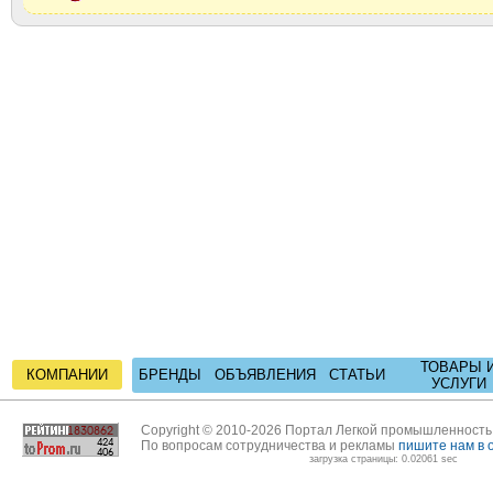
ТОВАРЫ 
КОМПАНИИ
БРЕНДЫ
ОБЪЯВЛЕНИЯ
СТАТЬИ
УСЛУГИ
Copyright © 2010-2026 Портал Легкой промышленност
По вопросам сотрудничества и рекламы
пишите нам в 
загрузка страницы: 0.02061 sec