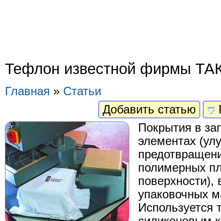
Тефлон известной фирмы ТА
Главная
»
Статьи
Добавить статью
Покрытия в за
элементах (ул
предотвращен
полимерных пл
поверхности),
упаковочных м
Используется 