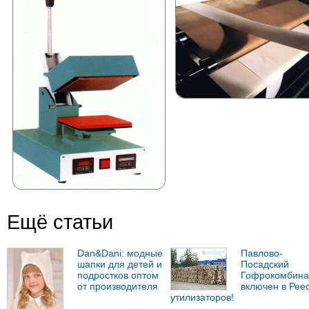
Ещё статьи
Dan&Dani: модные
Павлово-
шапки для детей и
Посадский
подростков оптом
Гофрокомбина
от производителя
включен в Рее
утилизаторов!