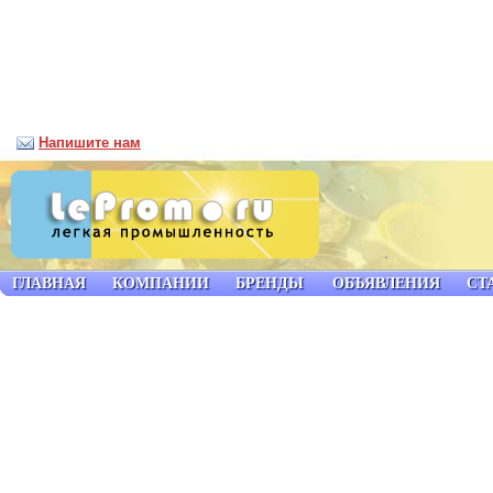
Напишите нам
ГЛАВНАЯ
КОМПАНИИ
БРЕНДЫ
ОБЪЯВЛЕНИЯ
СТ