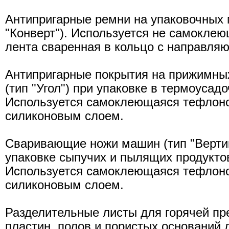
Антипригарные ремни на упаковочных 
"Конверт"). Используется не самокле
лента сваренная в кольцо с направля
Антипригарные покрытия на прижимны
(тип "Угол") при упаковке в термоусад
Используется самоклеющаяся тефлоно
силиконовым слоем.
Сваривающие ножи машин (тип "Вертик
упаковке сыпучих и пылящих продуктов 
Используется самоклеющаяся тефлоно
силиконовым слоем.
Разделительные листы для горячей пре
пластин, полов и пористых оснований 