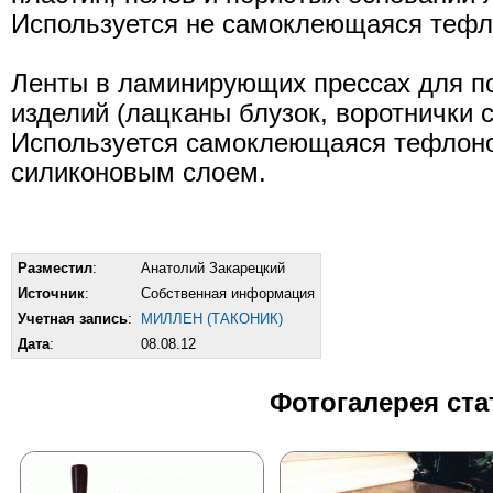
Используется не самоклеющаяся тефл
Ленты в ламинирующих прессах для п
изделий (лацканы блузок, воротнички со
Используется самоклеющаяся тефлоно
силиконовым слоем.
Разместил
:
Анатолий Закарецкий
Источник
:
Собственная информация
Учетная запись
:
МИЛЛЕН (ТАКОНИК)
Дата
:
08.08.12
Фотогалерея ста