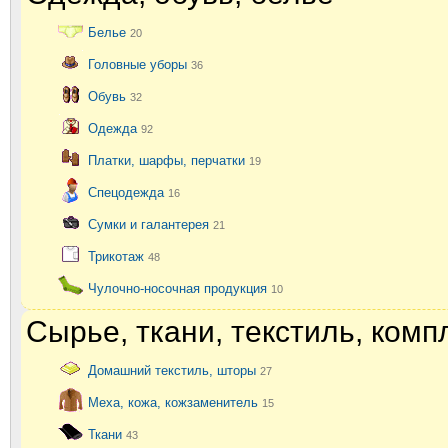
Белье
20
Головные уборы
36
Обувь
32
Одежда
92
Платки, шарфы, перчатки
19
Спецодежда
16
Сумки и галантерея
21
Трикотаж
48
Чулочно-носочная продукция
10
Сырье, ткани, текстиль, ком
Домашний текстиль, шторы
27
Меха, кожа, кожзаменитель
15
Ткани
43