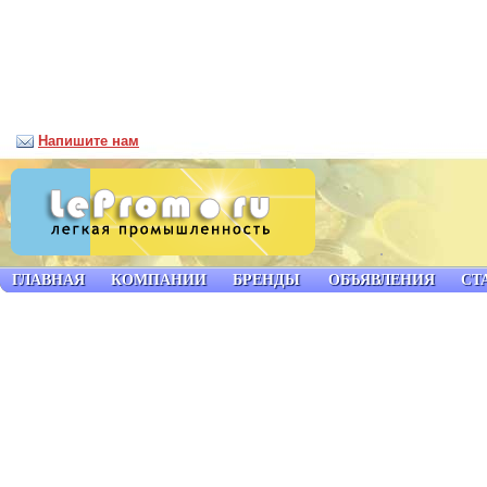
Напишите нам
ГЛАВНАЯ
КОМПАНИИ
БРЕНДЫ
ОБЪЯВЛЕНИЯ
СТ