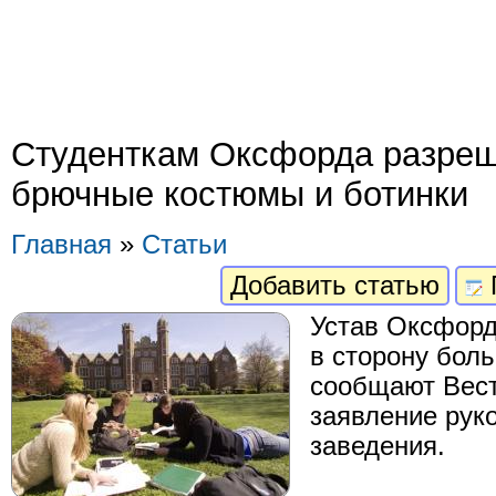
Cтуденткам Оксфорда разреш
брючные костюмы и ботинки
Главная
»
Статьи
Добавить статью
Устав Оксфорд
в сторону бол
сообщают Вест
заявление рук
заведения.