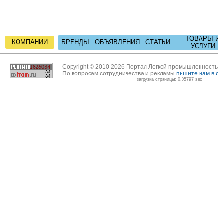
ТОВАРЫ 
КОМПАНИИ
БРЕНДЫ
ОБЪЯВЛЕНИЯ
СТАТЬИ
УСЛУГИ
Copyright © 2010-2026 Портал Легкой промышленност
По вопросам сотрудничества и рекламы
пишите нам в 
загрузка страницы: 0.05797 sec