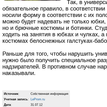
Так, в универс
обязательное правило, в соответствии
носили форму в соответствии с их пол
можно будет надевать не только юбки,
но и брючные костюмы и ботинки. Сту
ходить на занятия в юбках и чулках, а
костюмах белоснежных галстуках-бабо
Раньше для того, чтобы нарушить унив
нужно было получить специальное ра
надзирателей. В противном случае на
наказывали.
Источник
:
Собственная информация
Учетная запись
:
LeProm.ru
Дата
:
31.07.12