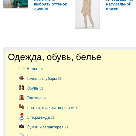
выбрать оттенок
натуральной
дивана
пряжи
Одежда, обувь, белье
Белье
20
Головные уборы
36
Обувь
32
Одежда
92
Платки, шарфы, перчатки
19
Спецодежда
16
Сумки и галантерея
21