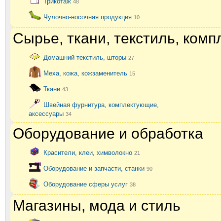
Трикотаж
48
Чулочно-носочная продукция
10
Сырье, ткани, текстиль, ком
Домашний текстиль, шторы
27
Меха, кожа, кожзаменитель
15
Ткани
43
Швейная фурнитура, комплектующие,
аксессуары
34
Оборудование и обработка
Красители, клеи, химволокно
21
Оборудование и запчасти, станки
90
Оборудование сферы услуг
38
Магазины, мода и стиль