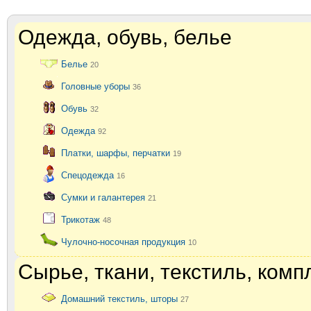
Одежда, обувь, белье
Белье
20
Головные уборы
36
Обувь
32
Одежда
92
Платки, шарфы, перчатки
19
Спецодежда
16
Сумки и галантерея
21
Трикотаж
48
Чулочно-носочная продукция
10
Сырье, ткани, текстиль, ком
Домашний текстиль, шторы
27