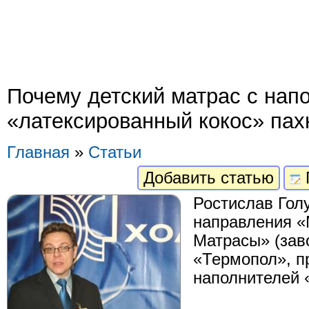
Почему детский матрас с нап
«латексированный кокос» пах
Главная
»
Статьи
Добавить статью
Ростислав Гол
направления «
Матрасы» (зав
«Термопол», п
наполнителей