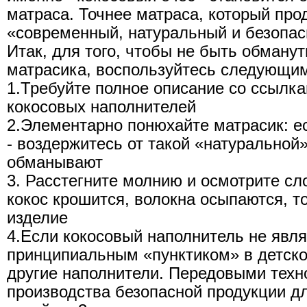
матраса. Точнее матраса, который пр
«современный, натуральный и безопас
Итак, для того, чтобы не быть обманут
матрасика, воспользуйтесь следующи
1.Требуйте полное описание со ссылк
кокосовых наполнителей
2.Элементарно понюхайте матрасик: ес
- воздержитесь от такой «натуральной»
обманывают
3. Расстегните молнию и осмотрите сл
кокос крошится, волокна осыпаются, т
изделие
4.Если кокосовый наполнитель не явля
принципиальным «пунктиком» в детско
другие наполнители. Передовыми техн
производства безопасной продукции д