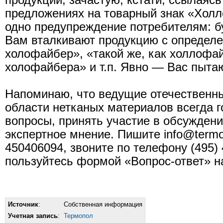
продукции, зачастую, кстати, ссылаясь
предложениях на товарный знак «Холл
одно предупреждение потребителям: б
Вам вталкивают продукцию с определ
холофайбер», «такой же, как холлофа
холофайбера» и т.п. Явно — Вас пытаю
Напоминаю, что ведущие отечественн
области нетканых материалов всегда г
вопросы, принять участие в обсуждени
экспертное мнение. Пишите info@termop
450406094, звоните по телефону (495) 
пользуйтесь формой «Вопрос-ответ» 
Источник
:
Собственная информация
Учетная запись
:
Термопол