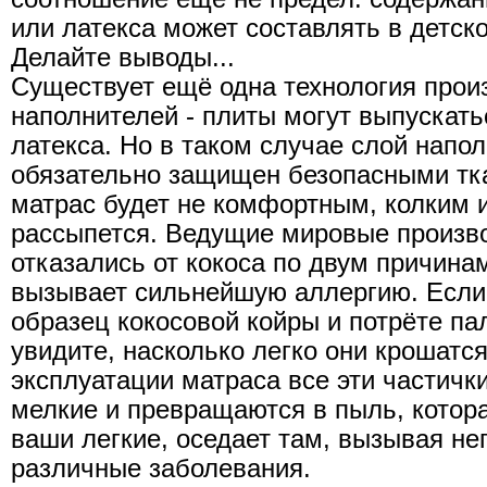
или латекса может составлять в детск
Делайте выводы...
Существует ещё одна технология прои
наполнителей - плиты могут выпускать
латекса. Но в таком случае слой напо
обязательно защищен безопасными тк
матрас будет не комфортным, колким 
рассыпется. Ведущие мировые произв
отказались от кокоса по двум причинам
вызывает сильнейшую аллергию. Если 
образец кокосовой койры и потрёте па
увидите, насколько легко они крошатся
эксплуатации матраса все эти частичк
мелкие и превращаются в пыль, котора
ваши легкие, оседает там, вызывая н
различные заболевания.