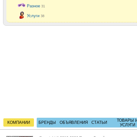
Разное
31
Услуги
38
ТОВАРЫ 
КОМПАНИИ
БРЕНДЫ
ОБЪЯВЛЕНИЯ
СТАТЬИ
УСЛУГИ