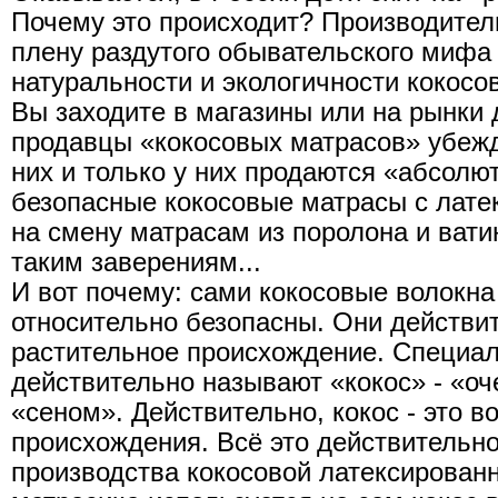
Почему это происходит? Производител
плену раздутого обывательского мифа 
натуральности и экологичности кокосо
Вы заходите в магазины или на рынки 
продавцы «кокосовых матрасов» убежд
них и только у них продаются «абсолю
безопасные кокосовые матрасы с лате
на смену матрасам из поролона и вати
таким заверениям...
И вот почему: сами кокосовые волокна
относительно безопасны. Они действи
растительное происхождение. Специа
действительно называют «кокос» - «оч
«сеном». Действительно, кокос - это в
происхождения. Всё это действительно
производства кокосовой латексированн