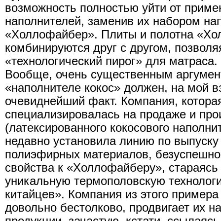
возможность полностью уйти от приме
наполнителей, заменив их набором на
«Холлофайбер». Плиты и полотна «Хо
комбинируются друг с другом, позвол
«технологический пирог» для матраса.
Вообще, очень существенным аргумен
«наполнителе кокос» должен, на мой вз
очевиднейший факт. Компания, котора
специализировалась на продаже и про
(латексированного кокосового наполни
недавно установила линию по выпуску
полиэфирных материалов, безуспешно
свойства к «Холлофайберу», стараясь
уникальную термополовскую технологи
китайцев». Компания из этого примера 
довольно бестолково, продвигает их н