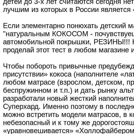
детей до 3-х лет считаются сегодня н
лучшим из которых в России является
Если элементарно понюхать детский м
"натуральным КОКОСОМ - почувствуеш
автомобильной покрышки, РЕЗИНЫ!!! 
проделай этот тест в любом магазине 
Чтобы побороть привычные предубежд
присутствии» кокоса (наполнителе «ла
любом матрасе (взрослом, детском, п
беспружинном и т.п.) и дать рынку аль
разработали новый жесткий наполнит
Суперхард. Именно поэтому в последн
можно встретить модели матрасов, в к
небезопасный и к тому же дорогостоящ
«уравновешивается» «Холлофайбером