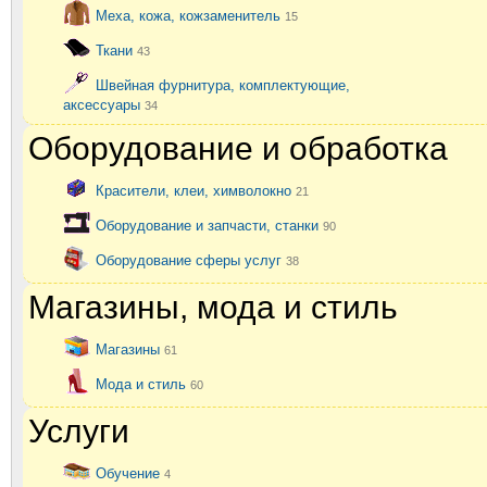
Меха, кожа, кожзаменитель
15
Ткани
43
Швейная фурнитура, комплектующие,
аксессуары
34
Оборудование и обработка
Красители, клеи, химволокно
21
Оборудование и запчасти, станки
90
Оборудование сферы услуг
38
Магазины, мода и стиль
Магазины
61
Мода и стиль
60
Услуги
Обучение
4