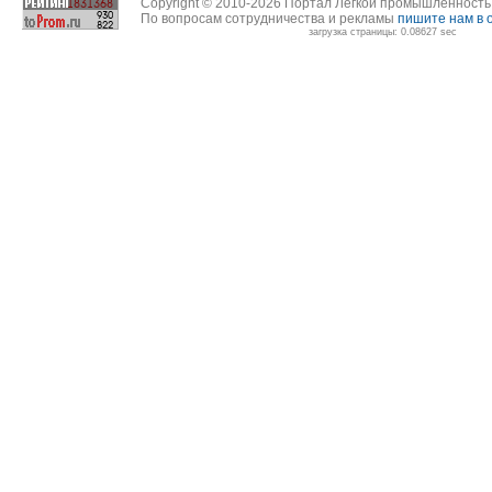
Copyright © 2010-2026 Портал Легкой промышленност
По вопросам сотрудничества и рекламы
пишите нам в 
загрузка страницы: 0.08627 sec