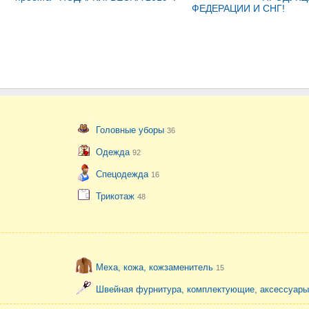
ФЕДЕРАЦИИ И СНГ!
Головные уборы
36
Одежда
92
Спецодежда
16
Трикотаж
48
Меха, кожа, кожзаменитель
15
Швейная фурнитура, комплектующие, аксессуар