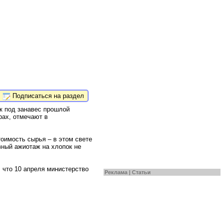
Подписаться на раздел
к под занавес прошлой
рах, отмечают в
оимость сырья – в этом свете
вный ажиотаж на хлопок не
 что 10 апреля министерство
Реклама |
Статьи