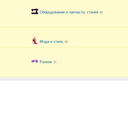
Оборудование и запчасти, станки
90
Мода и стиль
60
Разное
31