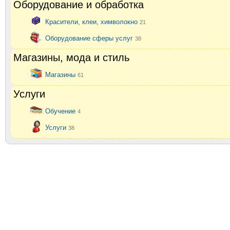
Оборудование и обработка
Красители, клеи, химволокно
21
Оборудование сферы услуг
38
Магазины, мода и стиль
Магазины
61
Услуги
Обучение
4
Услуги
38