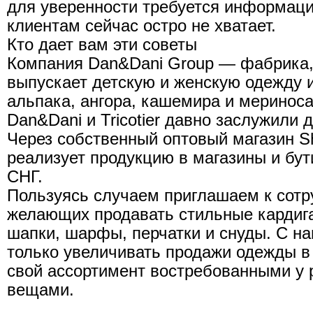
для уверенности требуется информаци
клиентам сейчас остро не хватает.
Кто дает вам эти советы
Компания Dan&Dani Group — фабрика, 
выпускает детскую и женскую одежду 
альпака, ангора, кашемира и меринос
Dan&Dani и Tricotier давно заслужили 
Через собственный оптовый магазин S
реализует продукцию в магазины и бут
СНГ.
Пользуясь случаем приглашаем к сотр
желающих продавать стильные кардига
шапки, шарфы, перчатки и снуды. С н
только увеличивать продажи одежды в 
свой ассортимент востребованными у 
вещами.