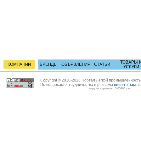
ТОВАРЫ 
КОМПАНИИ
БРЕНДЫ
ОБЪЯВЛЕНИЯ
СТАТЬИ
УСЛУГИ
Copyright © 2010-2026 Портал Легкой промышленност
По вопросам сотрудничества и рекламы
пишите нам в 
загрузка страницы: 0.05964 sec