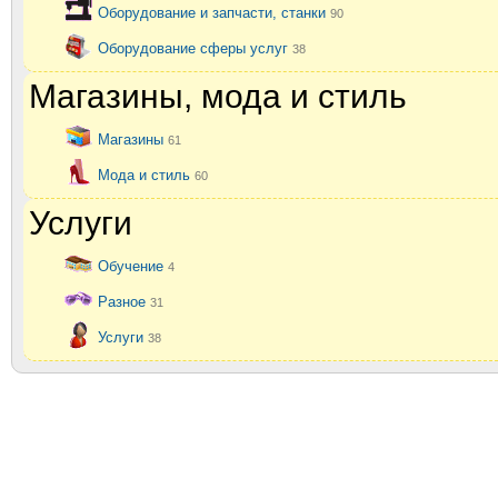
Оборудование и запчасти, станки
90
Оборудование сферы услуг
38
Магазины, мода и стиль
Магазины
61
Мода и стиль
60
Услуги
Обучение
4
Разное
31
Услуги
38