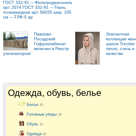
ГОСТ 332-91 ---Фильтродиагональ
арт. 2074 ГОСТ 332-91 ---Ткань
полиамидная арт. 56035 шир. 105
см ---ТЛФ-5 ар
Павлово-
Элегантная
Посадский
коллекция жен
Гофрокомбинат
шапок Tricotier 
включен в Реестр
тепло, стиль и
утилизаторов!
качество
Одежда, обувь, белье
Белье
20
Головные уборы
36
Обувь
32
Одежда
92