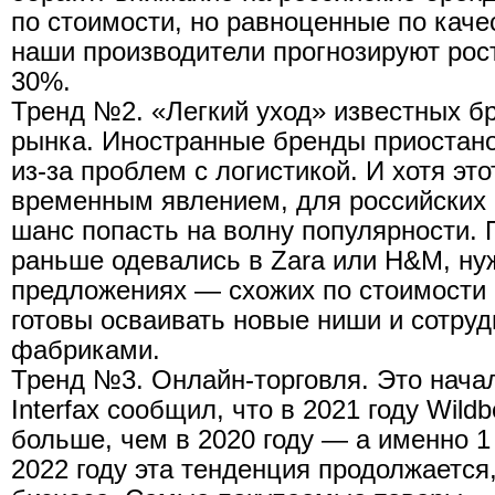
по стоимости, но равноценные по качес
наши производители прогнозируют рост
30%.
Тренд №2. «Легкий уход» известных бр
рынка. Иностранные бренды приостано
из-за проблем с логистикой. И хотя эт
временным явлением, для российских 
шанс попасть на волну популярности. 
раньше одевались в Zara или H&M, ну
предложениях — схожих по стоимости и
готовы осваивать новые ниши и сотру
фабриками.
Тренд №3. Онлайн-торговля. Это нача
Interfax сообщил, что в 2021 году Wild
больше, чем в 2020 году — а именно 1
2022 году эта тенденция продолжается