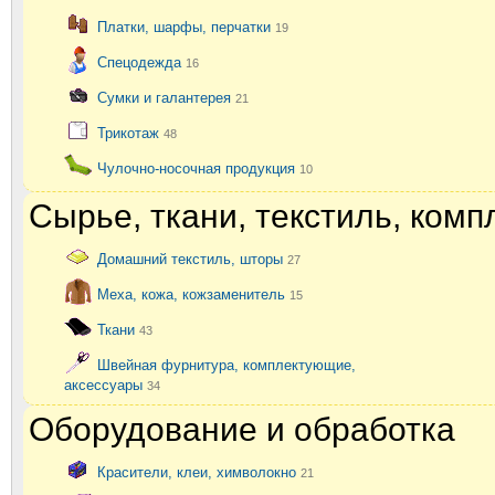
Платки, шарфы, перчатки
19
Спецодежда
16
Сумки и галантерея
21
Трикотаж
48
Чулочно-носочная продукция
10
Сырье, ткани, текстиль, ком
Домашний текстиль, шторы
27
Меха, кожа, кожзаменитель
15
Ткани
43
Швейная фурнитура, комплектующие,
аксессуары
34
Оборудование и обработка
Красители, клеи, химволокно
21