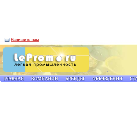
Напишите нам
ГЛАВНАЯ
КОМПАНИИ
БРЕНДЫ
ОБЪЯВЛЕНИЯ
СТ