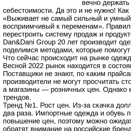
вечно держать
себестоимости. Да это и не нужно! Как
«Выживает не самый сильный и умный
восприимчивый к переменам». Прави
перестроить систему продаж и продук
Dan&Dani Group 20 лет производит оде
поделимся методами, которые помогут 
Что сейчас происходит на рынке одеж
Весной 2022 рынок находится в состоя
Поставщики не знают, по каким прайса
производители не могут просчитать ст
а магазины — розничных цен. Однако е
трендов.
Тренд №1. Рост цен. Из-за скачка дол
два раза. Импортные одежда и обувь 
повышение цен, поэтому можно ожидат
обратят внимание на российские брен