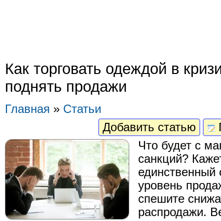
Как торговать одеждой в криз
поднять продажи
Главная
»
Статьи
Добавить статью
Что будет с м
санкций? Каже
единственный 
уровень продаж
спешите снижа
распродажи. В