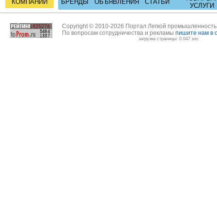
КОМПАНИИ
БРЕНДЫ
ОБЪЯВЛЕНИЯ
СТАТЬИ
УСЛУГИ
Copyright © 2010-2026 Портал Легкой промышленност
По вопросам сотрудничества и рекламы
пишите нам в 
загрузка страницы: 0.047 sec