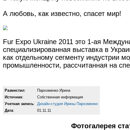
А любовь, как известно, спасет мир!
Fur Expo Ukraine 2011 это 1-ая Между
специализированная выставка в Украи
как отдельному сегменту индустрии мо
промышленности, рассчитанная на спе
Разместил
:
Пархоменко Ирина
Источник
:
Собственная информация
Учетная запись
:
Дизайн-студия Ирины Пархоменко
Дата
:
01.11.11
Фотогалерея ста