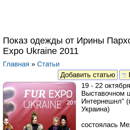
Показ одежды от Ирины Пархо
Expo Ukraine 2011
Главная
»
Статьи
Добавить статью
19 - 22 октября
Выставочном ц
Интернешнл" (п
Украина)
состоялась М