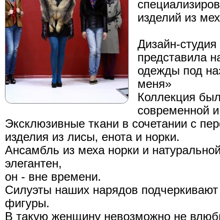
специализиров
изделий из ме
Дизайн-студия
представила н
одежды под на
меня»
Коллекция был
современной и
Эксклюзивные ткани в сочетании с пе
изделия из лисы, енота и норки.
Ансамбль из меха норки и натуральной
элегантен,
он - вне времени.
Силуэты наших нарядов подчеркивают
фигуры.
В такую женщину невозможно не влюб