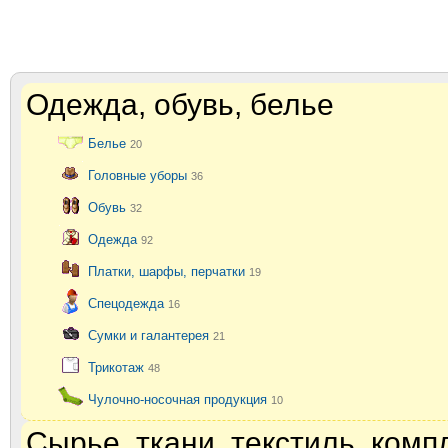
Одежда, обувь, белье
Белье
20
Головные уборы
36
Обувь
32
Одежда
92
Платки, шарфы, перчатки
19
Спецодежда
16
Сумки и галантерея
21
Трикотаж
48
Чулочно-носочная продукция
10
Сырье, ткани, текстиль, ком