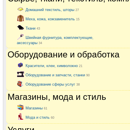
Домашний текстиль, шторы
27
Меха, кожа, кожзаменитель
15
Ткани
43
Швейная фурнитура, комплектующие,
аксессуары
34
Оборудование и обработка
Красители, клеи, химволокно
21
Оборудование и запчасти, станки
90
Оборудование сферы услуг
38
Магазины, мода и стиль
Магазины
61
Мода и стиль
60
Услуги