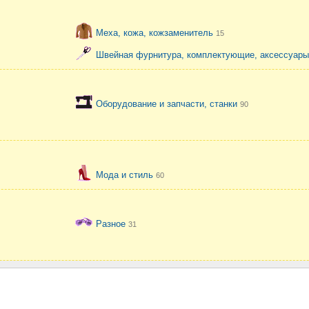
Меха, кожа, кожзаменитель
15
Швейная фурнитура, комплектующие, аксессуар
Оборудование и запчасти, станки
90
Мода и стиль
60
Разное
31