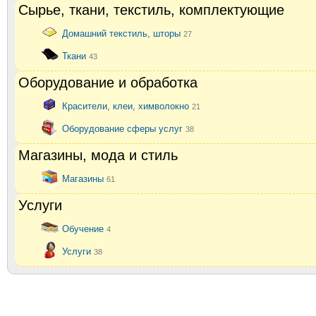
Сырье, ткани, текстиль, комплектующие
Домашний текстиль, шторы
27
Ткани
43
Оборудование и обработка
Красители, клеи, химволокно
21
Оборудование сферы услуг
38
Магазины, мода и стиль
Магазины
61
Услуги
Обучение
4
Услуги
38