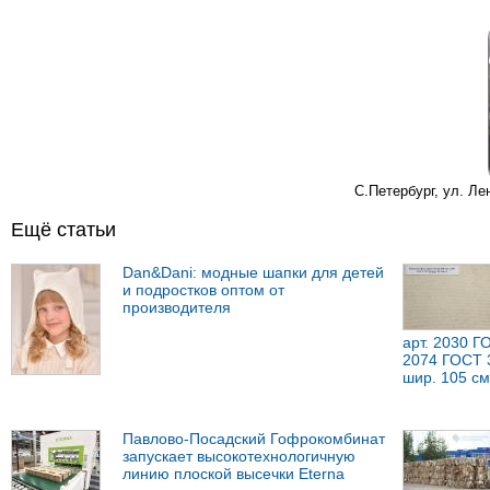
С.Петербург, ул. Ле
Ещё статьи
Dan&Dani: модные шапки для детей
и подростков оптом от
производителя
арт. 2030 Г
2074 ГОСТ 3
шир. 105 см
Павлово-Посадский Гофрокомбинат
запускает высокотехнологичную
линию плоской высечки Eterna