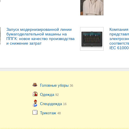
Запуск модернизированной линии
Компания 
бумагоделательной машины на
представл
ППГК: новое качество производства
электроэн
и снижение затрат
соответс
IEC 61000
Головные уборы
36
Одежда
92
Спецодежда
16
Трикотаж
48