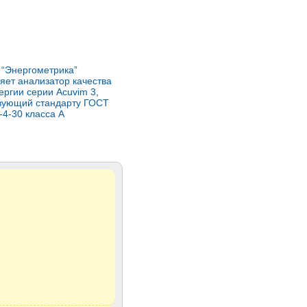
“Энергометрика”
яет анализатор качества
ергии серии Acuvim 3,
твующий стандарту ГОСТ
-4-30 класса А