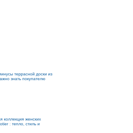
инусы террасной доски из
важно знать покупателю
я коллекция женских
otier : тепло, стиль и