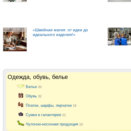
«Швейная магия: от идеи до
идеального изделия!»
Одежда, обувь, белье
Белье
20
Обувь
32
Платки, шарфы, перчатки
19
Сумки и галантерея
21
Чулочно-носочная продукция
10