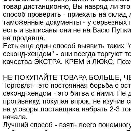
товар дистанционно, Вы навряд-ли это
способ проверить - приехать на склад 
таможенные документы - у серьезных 
есть и выписаны они не на Васю Пупки
на продавца.
Есть еще один способ выявить таких "
секонд-хендом" - они всегда торгуют 
качества ЭКСТРА, КРЕМ и ЛЮКС. Позж
НЕ ПОКУПАЙТЕ ТОВАРА БОЛЬШЕ, Ч
Торговля - это постоянная борьба с ос
секонд-хендом - это битва с ними. Не
противнику, покупая впрок, не изучив 
на уговоры поставщика набрать 2-3 то
начала.
Лучший способ - взять всего понемног