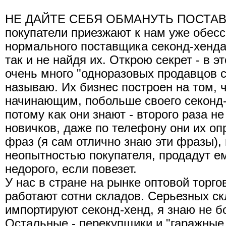
НЕ ДАЙТЕ СЕБЯ ОБМАНУТЬ ПОСТАВ
покупатели приезжают к нам уже обес
нормального поставщика секонд-хенда
так и не найдя их. Открою секрет - в э
очень много "одноразовых продавцов с
называю. Их бизнес построен на том, 
начинающим, побольше своего секонд-
потому как они знают - второго раза не
новичков, даже по телефону они их оп
фраз (я сам отлично знаю эти фразы),
неопытностью покупателя, продадут е
недорого, если повезет.
У нас в стране на рынке оптовой торг
работают сотни складов. Серьезных ск
импортируют секонд-хенд, я знаю не б
Остальные - перекупщики и "гаражные 