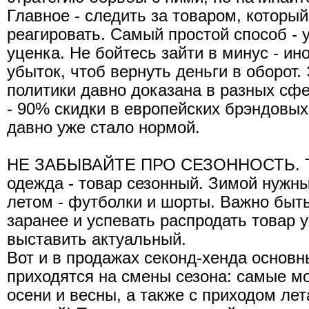
Главное - следить за товаром, который
реагировать. Самый простой способ - 
уценка. Не бойтесь зайти в минус - ин
убыток, чтоб вернуть деньги в оборот
политики давно доказана в разных сфе
- 90% скидки в европейских брэндовы
давно уже стало нормой.
НЕ ЗАБЫВАЙТЕ ПРО СЕЗОННОСТЬ. Так
одежда - товар сезонный. Зимой нужны
летом - футболки и шорты. Важно быть
заранее и успевать распродать товар 
выставить актуальный.
Вот и в продажах секонд-хенда основн
приходятся на смены сезона: самые м
осени и весны, а также с приходом лет