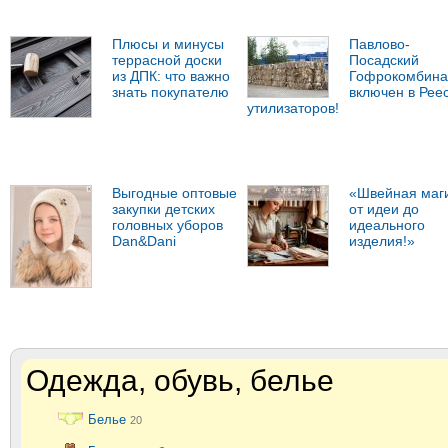
Плюсы и минусы
Павлово-
террасной доски
Посадский
из ДПК: что важно
Гофрокомбина
знать покупателю
включен в Рее
утилизаторов!
Выгодные оптовые
«Швейная маг
закупки детских
от идеи до
головных уборов
идеального
Dan&Dani
изделия!»
Одежда, обувь, белье
Белье
20