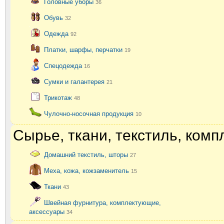
Головные уборы
36
Обувь
32
Одежда
92
Платки, шарфы, перчатки
19
Спецодежда
16
Сумки и галантерея
21
Трикотаж
48
Чулочно-носочная продукция
10
Сырье, ткани, текстиль, ком
Домашний текстиль, шторы
27
Меха, кожа, кожзаменитель
15
Ткани
43
Швейная фурнитура, комплектующие,
аксессуары
34