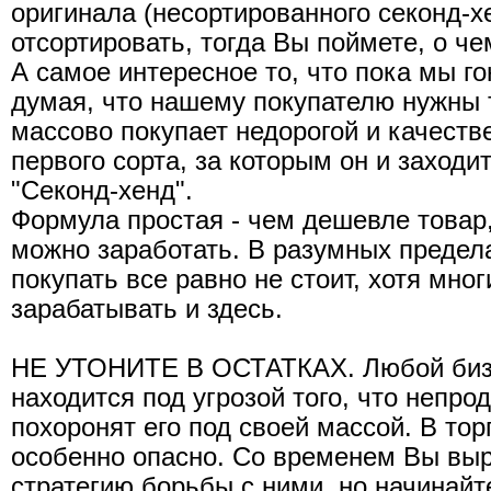
оригинала (несортированного секонд-х
отсортировать, тогда Вы поймете, о че
А самое интересное то, что пока мы го
думая, что нашему покупателю нужны т
массово покупает недорогой и качеств
первого сорта, за которым он и заходи
"Секонд-хенд".
Формула простая - чем дешевле товар
можно заработать. В разумных предела
покупать все равно не стоит, хотя мно
зарабатывать и здесь.
НЕ УТОНИТЕ В ОСТАТКАХ. Любой бизне
находится под угрозой того, что непро
похоронят его под своей массой. В тор
особенно опасно. Со временем Вы вы
стратегию борьбы с ними, но начинайте