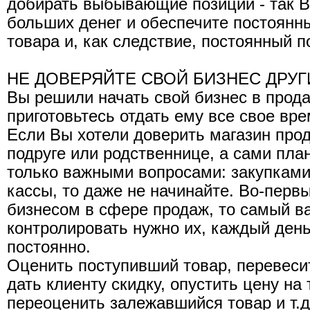
добирать выбывающие позиции - так В
больших денег и обеспечите постоянн
товара и, как следствие, постоянный п
НЕ ДОВЕРЯЙТЕ СВОЙ БИЗНЕС ДРУГИМ.
Вы решили начать свой бизнес в прода
приготовьтесь отдать ему все свое вре
Если Вы хотели доверить магазин про
подруге или родственнице, а сами пла
только важными вопросами: закупками
кассы, то даже не начинайте. Во-перв
бизнесом в сфере продаж, то самый в
контролировать нужно их, каждый день
постоянно.
Оценить поступивший товар, перевеси
дать клиенту скидку, опустить цену на
переоценить залежавшийся товар и т.д. 