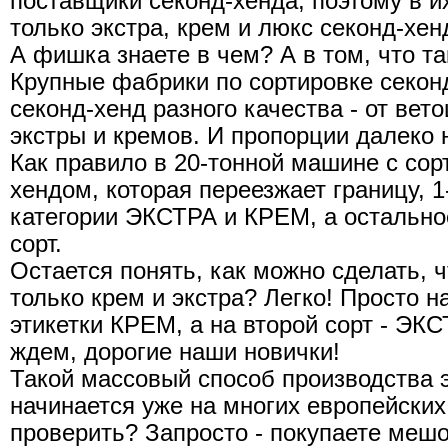
поставщики секонд-хенда, поэтому в и
только экстра, крем и люкс секонд-хен
А фишка знаете в чем? А в том, что та
Крупные фабрики по сортировке секон
секонд-хенд разного качества - от вето
экстры и кремов. И пропорции далеко н
Как правило в 20-тонной машине с со
хендом, которая переезжает границу, 1
категории ЭКСТРА и КРЕМ, а остально
сорт.
Остается понять, как можно сделать, 
только крем и экстра? Легко! Просто 
этикетки КРЕМ, а на второй сорт - ЭКС
ждем, дорогие наши новички!
Такой массовый способ производства 
начинается уже на многих европейских
проверить? Запросто - покупаете мешо