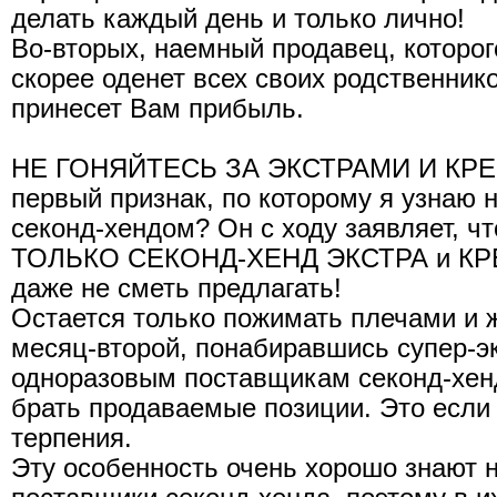
делать каждый день и только лично!
Во-вторых, наемный продавец, которог
скорее оденет всех своих родственник
принесет Вам прибыль.
НЕ ГОНЯЙТЕСЬ ЗА ЭКСТРАМИ И КРЕМ
первый признак, по которому я узнаю 
секонд-хендом? Он с ходу заявляет, чт
ТОЛЬКО СЕКОНД-ХЕНД ЭКСТРА и КРЕ
даже не сметь предлагать!
Остается только пожимать плечами и ж
месяц-второй, понабиравшись супер-э
одноразовым поставщикам секонд-хенд
брать продаваемые позиции. Это если у
терпения.
Эту особенность очень хорошо знают 