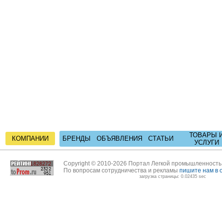
ТОВАРЫ 
КОМПАНИИ
БРЕНДЫ
ОБЪЯВЛЕНИЯ
СТАТЬИ
УСЛУГИ
Copyright © 2010-2026 Портал Легкой промышленност
По вопросам сотрудничества и рекламы
пишите нам в 
загрузка страницы: 0.02435 sec