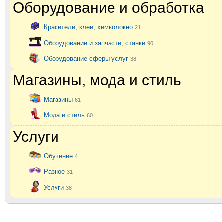
Оборудование и обработка
Красители, клеи, химволокно
21
Оборудование и запчасти, станки
90
Оборудование сферы услуг
38
Магазины, мода и стиль
Магазины
61
Мода и стиль
60
Услуги
Обучение
4
Разное
31
Услуги
38