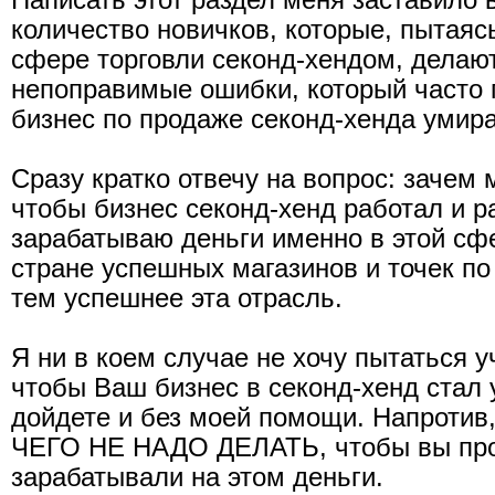
Написать этот раздел меня заставило
количество новичков, которые, пытаясь
сфере торговли секонд-хендом, делают
непоправимые ошибки, который часто п
бизнес по продаже секонд-хенда умира
Сразу кратко отвечу на вопрос: зачем 
чтобы бизнес секонд-хенд работал и ра
зарабатываю деньги именно в этой сф
стране успешных магазинов и точек по
тем успешнее эта отрасль.
Я ни в коем случае не хочу пытаться у
чтобы Ваш бизнес в секонд-хенд стал 
дойдете и без моей помощи. Напротив,
ЧЕГО НЕ НАДО ДЕЛАТЬ, чтобы вы про
зарабатывали на этом деньги.