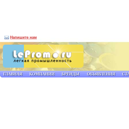
Напишите нам
ГЛАВНАЯ
КОМПАНИИ
БРЕНДЫ
ОБЪЯВЛЕНИЯ
СТ