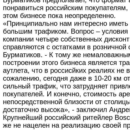
Бурматиков предполагает, что формат 
понравиться российским покупателям, 
этом бизнесе пока неопределенно.
«Принципиально нам интересно иметь 
большим трафиком. Вопрос – условия
компании четыре собственных дисконт 
справляются с остатками в розничной 
Бурматиков. - К тому же немаловажны
построении этого бизнеса является тр
аутлета, что в россисйких реалиях не 
сожалению, сегодня даже в 10-20 км о
сильный трафик, что затрудняет привл
покупателей. И конечно, стоимость ар
непосредственной близости от столиц
достаточно высока», - заключил Андре
Крупнейший российский ритейлер Bosc
же не нацелен на реализацию своей пр