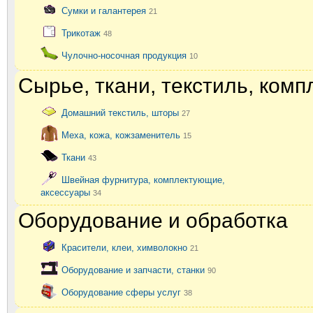
Сумки и галантерея
21
Трикотаж
48
Чулочно-носочная продукция
10
Сырье, ткани, текстиль, ком
Домашний текстиль, шторы
27
Меха, кожа, кожзаменитель
15
Ткани
43
Швейная фурнитура, комплектующие,
аксессуары
34
Оборудование и обработка
Красители, клеи, химволокно
21
Оборудование и запчасти, станки
90
Оборудование сферы услуг
38