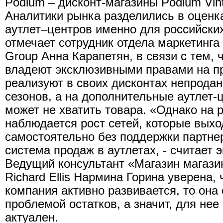
Podium – дисконт-магазины Podium Vin
Аналитики рынка разделились в оценк
аутлет–центров именно для российских
отмечает сотрудник отдела маркетинга 
Group Анна Карапетян, в связи с тем, 
владеют эксклюзивными правами на пр
реализуют в своих дисконтах непрода
сезонов, а на дополнительные аутлет-
может не хватить товара. «Однако на 
наблюдается рост сетей, которые выхо
самостоятельно без поддержки партнер
система продаж в аутлетах, - считает э
Ведущий консультант «Магазин магази
Richard Ellis Нармина Горина уверена,
компания активно развивается, то она 
проблемой остатков, а значит, для не
актуален.