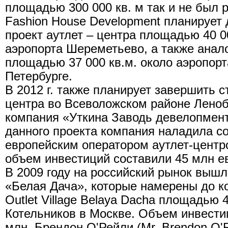
площадью 300 000 кв. м так и не был 
Fashion House Development планирует д
проект аутлет – центра площадью 40 00
аэропорта Шереметьево, а также анал
площадью 37 000 кв.м. около аэропорт
Петербурге.
В 2012 г. также планирует завершить с
центра во Всеволожском районе Леноб
компания «Уткина Заводь девелопмент
данного проекта компания наладила со
европейским оператором аутлет-центр
объем инвестиций составили 45 млн е
В 2009 году на российский рынок вышл
«Белая Дача», которые намерены до ко
Outlet Village Belaya Dacha площадью 
Котельников в Москве. Объем инвести
млн. Брендон О'Рейли (Mr. Brendon O'R