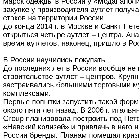
марок одежды в России у «Модапаполи
закупке у производителя аутлет получ
стоков на территории России.
До конца 2014 г. в Москве и Санкт-Пе
открыться четыре аутлет – центра. Ан
время аутлетов, наконец, пришло в Ро
В России научились покупать
До последних лет в России вообще не 
строительстве аутлет – центров. Круп
застраивались большими торговыми 
комплексами.
Первые попытки запустить такой форм
около пяти лет назад. В 2006 г. италь
Group планировала построить под Пет
«Невский колизей» и привлечь в него 
России бренды. Планам помешал кризис