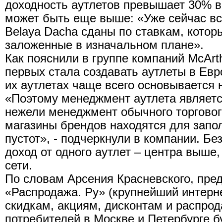
доходность аутлетов превышает 30% 
может быть еще выше: «Уже сейчас все
Belaya Dacha сданы по ставкам, кото
заложенные в изначальном плане».
Как пояснили в группе компаний McArth
первых стала создавать аутлеты в Евро
их аутлетах чаще всего основывается 
«Поэтому менеджмент аутлета являетс
нежели менеджмент обычного торгового
магазины брендов находятся для зап
пустот», - подчеркнули в компании. Бе
доход от одного аутлет – центра выше
сети.
По словам Арсения Красневского, пре
«Распродажа. Ру» (крупнейший интерн
скидкам, акциям, дисконтам и распрода
потребителей в Москве и Петербурге б