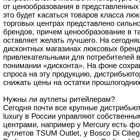
от ценообразования в представленных
это будет касаться товаров класса люк
торговых центрах представлено сильн
брендов, причем ценообразование в т
оставляет желать лучшего. На сегодн
дисконтных магазинах люксовых бренд
привлекательными для потребителей в
понимании «дисконта». На фоне сохр
спроса на эту продукцию, дистрибьюто
снижать цены на остатки прошлогодни
Нужны ли аутлеты ритейлерам?
Сегодня почти все крупные дистрибью
luxury в России управляют собственн
центрами, например у Mercury есть ф
аутлетов TSUM Outlet, у Bosco Di Cilie