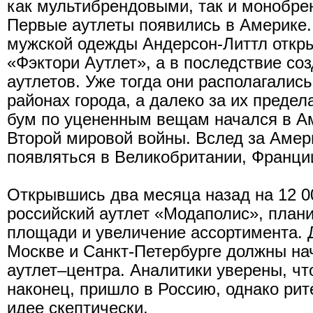
как мультибрендовыми, так и монобр
Первые аутлеты появились в Америке. 
мужской одежды Андерсон-Литтл откр
«Фэктори Аутлет», а в последствие соз
аутлетов. Уже тогда они располагалис
районах города, а далеко за их преде
бум по уцененным вещам начался в А
Второй мировой войны. Вслед за Амер
появляться в Великобритании, Франци
Открывшись два месяца назад на 12 0
российский аутлет «Модаполис», план
площади и увеличение ассортимента. Д
Москве и Санкт-Петербурге должны на
аутлет–центра. Аналитики уверены, чт
наконец, пришло в Россию, однако рит
идее скептически.