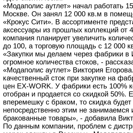
«Модаполис аутлет» начал работать 15 
Москве. Он занял 12 000 кв.м в помещ
«Крокус Сити». В ассортименте предст
аксессуары из прошлых коллекций от 40
компания планирует увеличить количе
до 100, а торговую площадь с 12 000 кв
«Закупки мы делаем через фабрики в 
огромное количества стоков, - расска
«Модаполис аутлет» Виктория Егорова.
качественный сток при закупке на фаб
цен EX-WORK. У фабрики есть 100% к
отобран и продается со скидкой 50%. 
вперемешку с браком, то скидка буде
непосредственно этим не занимаемся 
бракованные товары», - добавила Викт
По данным компании, проблем с дист