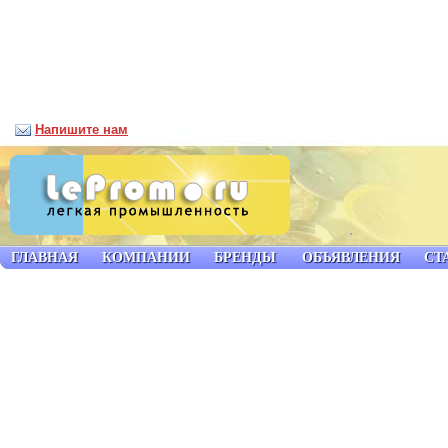
Напишите нам
ГЛАВНАЯ
КОМПАНИИ
БРЕНДЫ
ОБЪЯВЛЕНИЯ
СТ