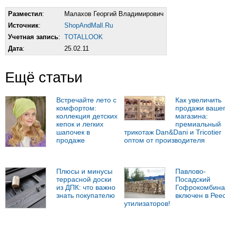
Разместил
:
Малахов Георгий Владимирович
Источник
:
ShopAndMall.Ru
Учетная запись
:
TOTALLOOK
Дата
:
25.02.11
Ещё статьи
Встречайте лето с
Как увеличить
комфортом:
продажи ваше
коллекция детских
магазина:
кепок и легких
премиальный
шапочек в
трикотаж Dan&Dani и Tricotier
продаже
оптом от производителя
Плюсы и минусы
Павлово-
террасной доски
Посадский
из ДПК: что важно
Гофрокомбина
знать покупателю
включен в Рее
утилизаторов!