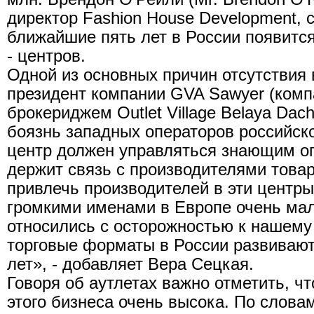
директор Fashion House Development, с
ближайшие пять лет в России появится
- центров.
Одной из основных причин отсутствия 
президент компании GVA Sawyer (комп
брокериджем Outlet Village Belaya Dac
боязнь западных операторов российско
центр должен управляться знающим о
держит связь с производителями товар
привлечь производителей в эти центры
громкими именами в Европе очень мал
относились с осторожностью к нашему 
торговые форматы в России развивают
лет», - добавляет Вера Сецкая.
Говоря об аутлетах важно отметить, ч
этого бизнеса очень высока. По слова