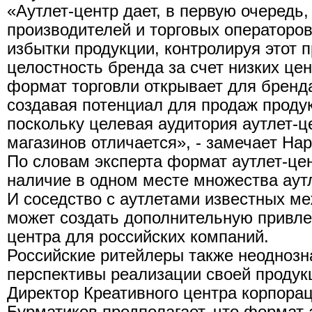
«Аутлет-центр дает, в первую очередь
производителей и торговых операторо
избытки продукции, контролируя этот 
целостность бренда за счет низких цен.
формат торговли открывает для бренд
создавая потенциал для продаж продук
поскольку целевая аудитория аутлет-
магазинов отличается», - замечает На
По словам эксперта формат аутлет-це
наличие в одном месте множества аут
И соседство с аутлетами известных м
может создать дополнительную привле
центра для российских компаний.
Российские ритейлеры также неоднозн
перспективы реализации своей продукц
Директор Креативного центра корпора