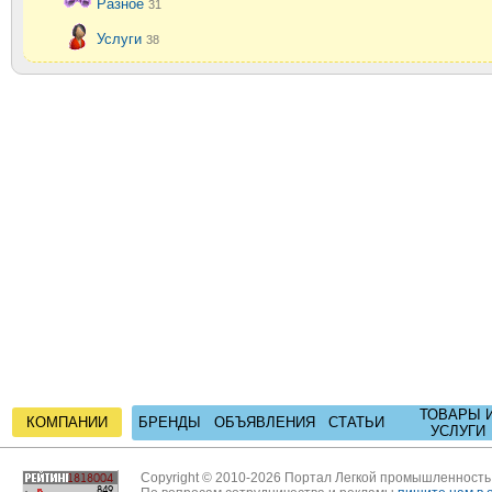
Разное
31
Услуги
38
ТОВАРЫ 
КОМПАНИИ
БРЕНДЫ
ОБЪЯВЛЕНИЯ
СТАТЬИ
УСЛУГИ
Copyright © 2010-2026 Портал Легкой промышленност