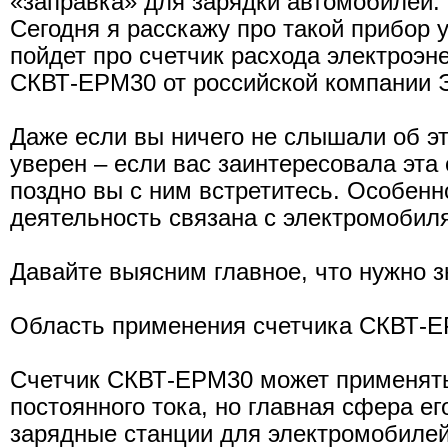
«заправка» для зарядки автомобилей.
Сегодня я расскажу про такой прибор у
пойдет про счетчик расхода электроэн
СКВТ-EPM30 от российской компании 
Даже если вы ничего не слышали об эт
уверен – если вас заинтересовала эта 
поздно вы с ним встретитесь. Особенн
деятельность связана с электромобил
Давайте выясним главное, что нужно зн
Область применения счетчика СКВТ-
Счетчик СКВТ-EPM30 может применять
постоянного тока, но главная сфера е
зарядные станции для электромобилей