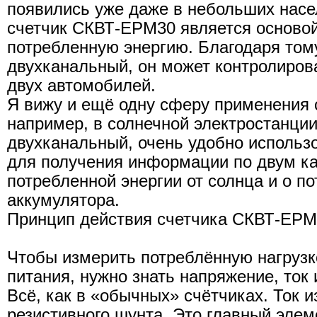
появились уже даже в небольших насе
счетчик СКВТ-EPM30 является основой 
потребленную энергию. Благодаря тому
двухканальный, он может контролиров
двух автомобилей.
Я вижу и ещё одну сферу применения
например, в солнечной электростанции
двухканальный, очень удобно использо
для получения информации по двум ка
потребленной энергии от солнца и о по
аккумулятора.
Принцип действия счетчика СКВТ-EP
Чтобы измерить потреблённую нагрузк
питания, нужно знать напряжение, ток
Всё, как в «обычных» счётчиках. Ток 
резистивного шунта. Это главный элем