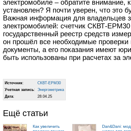
электромобиле – обратите внимание, к
установлен? Я почти уверен, что это 
Важная информация для владельцев з
электромобилей: счетчик СКВТ-EPM30
государственный реестр средств измер
он прошёл все необходимые проверки
документы, а его показания имеют юри
быть использованы при расчетах за эл
Источник
:
СКВТ-EPM30
Учетная запись
:
Энергометрика
Дата
:
28.04.25
Ещё статьи
Как увеличить
Dan&Dani: мо