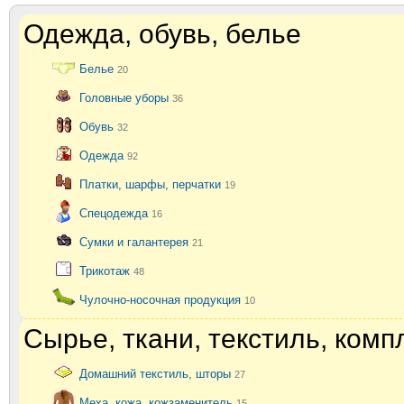
Одежда, обувь, белье
Белье
20
Головные уборы
36
Обувь
32
Одежда
92
Платки, шарфы, перчатки
19
Спецодежда
16
Сумки и галантерея
21
Трикотаж
48
Чулочно-носочная продукция
10
Сырье, ткани, текстиль, ком
Домашний текстиль, шторы
27
Меха, кожа, кожзаменитель
15