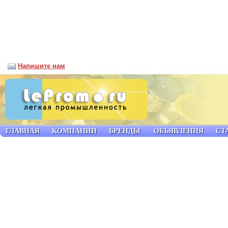
Напишите нам
ГЛАВНАЯ
КОМПАНИИ
БРЕНДЫ
ОБЪЯВЛЕНИЯ
СТ