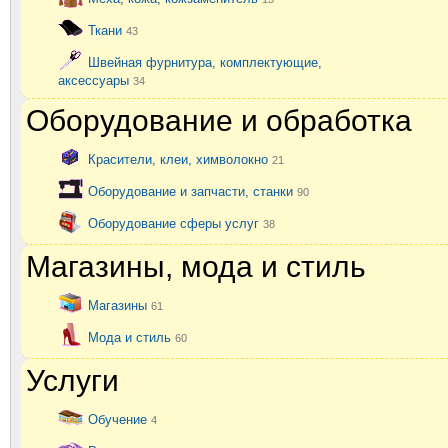
Ткани
43
Швейная фурнитура, комплектующие,
аксессуары
34
Оборудование и обработка
Красители, клеи, химволокно
21
Оборудование и запчасти, станки
90
Оборудование сферы услуг
38
Магазины, мода и стиль
Магазины
61
Мода и стиль
60
Услуги
Обучение
4