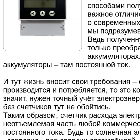
способами пол
важное отличие
о современных
мы подразумев
Ведь полученн
только преобра
аккумуляторах.
аккумуляторы – там постоянной ток.
И тут жизнь вносит свои требования – 
производится и потребляется, то это к
значит, нужен точный учёт электроэнер
без счетчиков тут не обойтись.
Таким образом, счетчик расхода элект
неотъемлемая часть любой коммерчес
постоянного тока. Будь то солнечная э