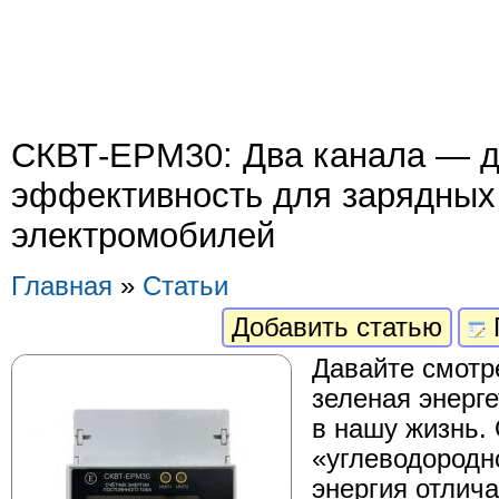
СКВТ-EPM30: Два канала — 
эффективность для зарядных
электромобилей
Главная
»
Статьи
Добавить статью
Давайте смотре
зеленая энерг
в нашу жизнь.
«углеводородн
энергия отлича