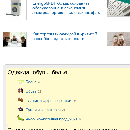
EnergoM-DH-X: как сохранить
оборудование и сэкономить
электроэнергию в силовых шкафах
Как торговать одеждой в кризис: 7
способов поднять продажи
Одежда, обувь, белье
Белье
20
Обувь
32
Платки, шарфы, перчатки
19
Сумки и галантерея
21
Чулочно-носочная продукция
10