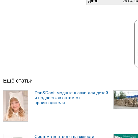
Дата
:
26.04.10
Ещё статьи
Dan&Dani: модные шапки для детей
и подростков оптом от
производителя
Система контроля влажности