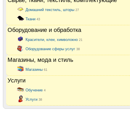
Сырье, ткани, текстиль, комплектующие
Домашний текстиль, шторы
27
Ткани
43
Оборудование и обработка
Красители, клеи, химволокно
21
Оборудование сферы услуг
38
Магазины, мода и стиль
Магазины
61
Услуги
Обучение
4
Услуги
38