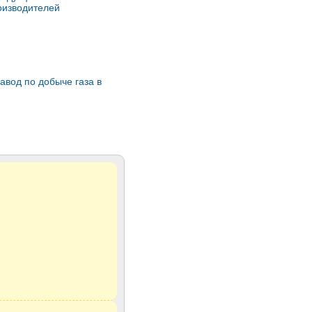
оизводителей
завод по добыче газа в