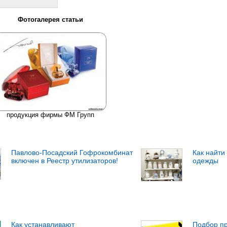
Фотогалерея статьи
продукция фирмы ФМ Групп
Павлово-Посадский Гофрокомбинат
Как найти
включен в Реестр утилизаторов!
одежды
Как устанавливают
Подбор пр