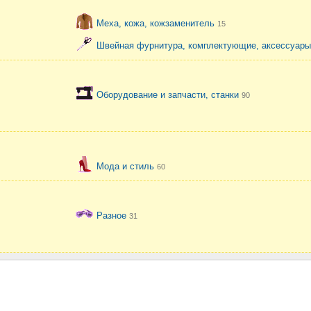
Меха, кожа, кожзаменитель
15
Швейная фурнитура, комплектующие, аксессуар
Оборудование и запчасти, станки
90
Мода и стиль
60
Разное
31