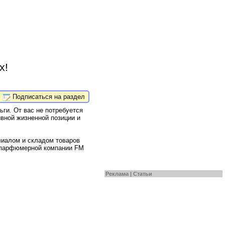
х!
Подписаться на раздел
и. От вас не потребуется
ивной жизненной позиции и
иалом и складом товаров
 парфюмерной компании FM
Реклама |
Статьи