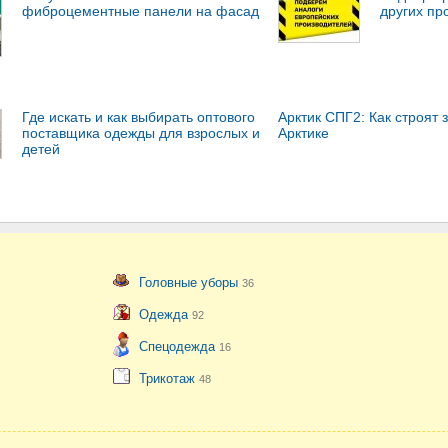
фиброцементные панели на фасад
других пр
Где искать и как выбирать оптового
Арктик СПГ2: Как строят 
поставщика одежды для взрослых и
Арктике
детей
Головные уборы
36
Одежда
92
Спецодежда
16
Трикотаж
48