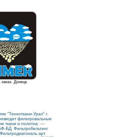
 заказ. Донецк.
ие "Техноткани-Урал" г.
оизводит фильтровальные
е ткани и полотна: ---
БФ-БД, Фильтробельтинг
-Фильтродиагональ арт.