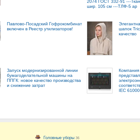
2074 ГОСТ 332-91 ---Тка
шир. 105 см ---ТЛФ-5 ар
Павлово-Посадский Гофрокомбинат
Элегантна
включен в Реестр утилизаторов!
шапок Tric
качество
Запуск модернизированной линии
Компания 
бумагоделательной машины на
представл
ППГК: новое качество производства
электроэн
и снижение затрат
соответс
IEC 61000
Головные уборы
36