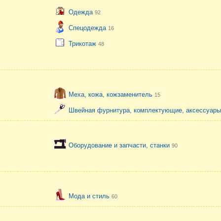
Одежда
92
Спецодежда
16
Трикотаж
48
Меха, кожа, кожзаменитель
15
Швейная фурнитура, комплектующие, аксессуар
Оборудование и запчасти, станки
90
Мода и стиль
60