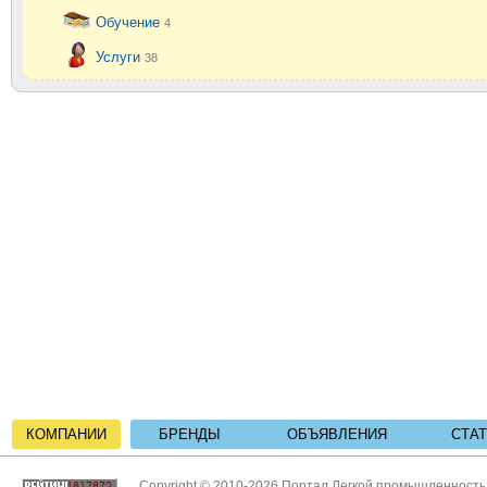
Обучение
4
Услуги
38
КОМПАНИИ
БРЕНДЫ
ОБЪЯВЛЕНИЯ
СТА
Copyright © 2010-2026 Портал Легкой промышленност