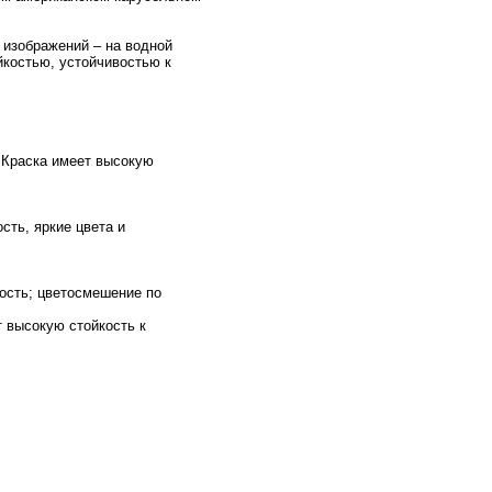
я изображений – на водной
йкостью, устойчивостью к
. Краска имеет высокую
сть, яркие цвета и
ность; цветосмешение по
т высокую стойкость к