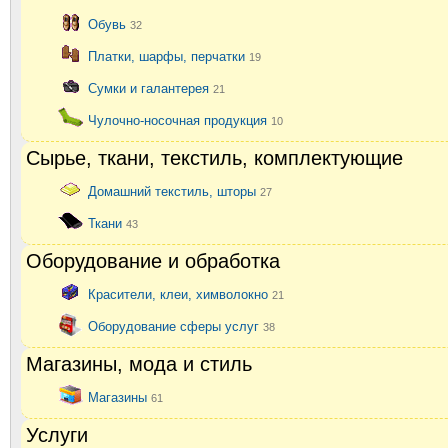
Обувь
32
Платки, шарфы, перчатки
19
Сумки и галантерея
21
Чулочно-носочная продукция
10
Сырье, ткани, текстиль, комплектующие
Домашний текстиль, шторы
27
Ткани
43
Оборудование и обработка
Красители, клеи, химволокно
21
Оборудование сферы услуг
38
Магазины, мода и стиль
Магазины
61
Услуги