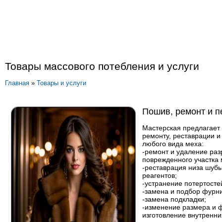
Товары массового потебления и услуги
Главная
»
Товары и услуги
Пошив, ремонт и п
Мастерская предлагает 
ремонту, реставрации и
любого вида меха:
-ремонт и удаление ра
поврежденного участка 
-реставрация низа шубы
реагентов;
-устранение потертосте
-замена и подбор фурни
-замена подкладки;
-изменение размера и 
изготовление внутренни