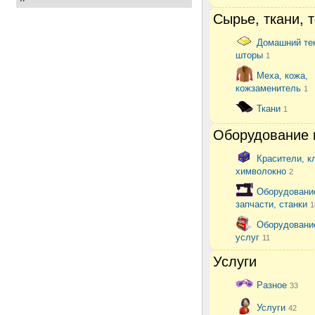
Сырье, ткани, 
Домашний те
шторы
1
Меха, кожа,
кожзаменитель
1
Ткани
1
Оборудование 
Красители, к
химволокно
2
Оборудовани
запчасти, станки
1
Оборудовани
услуг
11
Услуги
Разное
33
Услуги
42