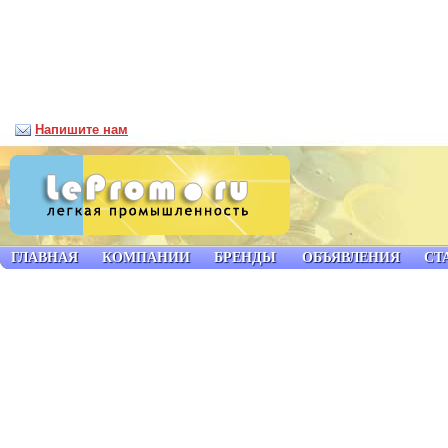
Напишите нам
ГЛАВНАЯ
КОМПАНИИ
БРЕНДЫ
ОБЪЯВЛЕНИЯ
СТ