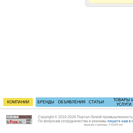
ТОВАРЫ 
КОМПАНИИ
БРЕНДЫ
ОБЪЯВЛЕНИЯ
СТАТЬИ
УСЛУГИ
Copyright © 2010-2026 Портал Легкой промышленност
По вопросам сотрудничества и рекламы
пишите нам в 
загрузка страницы: 0.01119 sec