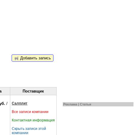
Добавить запись
а
Поставщик
уб.
/
Салплит
Реклама |
Статьи
Все записи компании
Контактная информация
Скрыть записи этой
компании