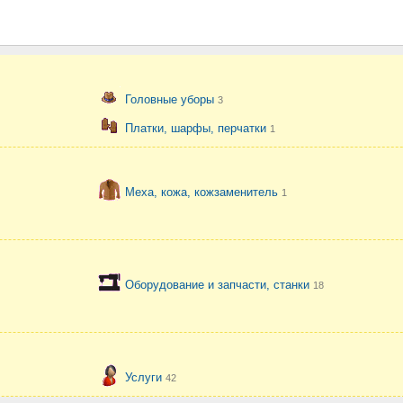
Головные уборы
3
Платки, шарфы, перчатки
1
Меха, кожа, кожзаменитель
1
Оборудование и запчасти, станки
18
Услуги
42