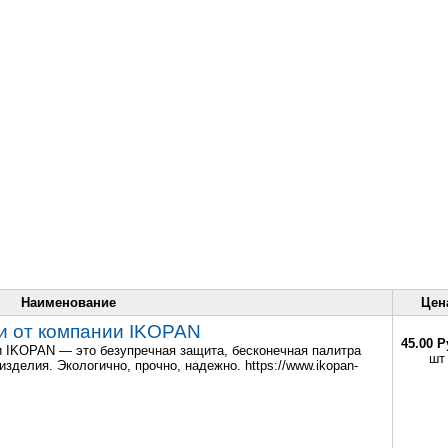
Наименование
Цен
ки от компании IKOPAN
45.00 Р
и IKOPAN — это безупречная защита, бесконечная палитра
шт
зделия. Экологично, прочно, надежно. https://www.ikopan-