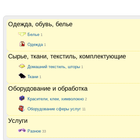
Одежда, обувь, белье
Белье
1
Одежда
1
Сырье, ткани, текстиль, комплектующие
Домашний текстиль, шторы
1
Ткани
1
Оборудование и обработка
Красители, клеи, химволокно
2
Оборудование сферы услуг
11
Услуги
Разное
33