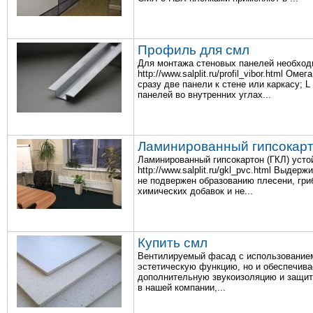
Профиль для смл
Для монтажа стеновых панелей необход
http://www.salplit.ru/profil_vibor.html
сразу две панели к стене или каркасу;
панелей во внутренних углах...
Ламинированный гипсокар
Ламинированный гипсокартон (ГКЛ) усто
http://www.salplit.ru/gkl_pvc.html Выде
не подвержен образованию плесени, гри
химических добавок и не...
Купить смл
Вентилируемый фасад с использованием
эстетическую функцию, но и обеспечива
дополнительную звукоизоляцию и защиту 
в нашей компании,...