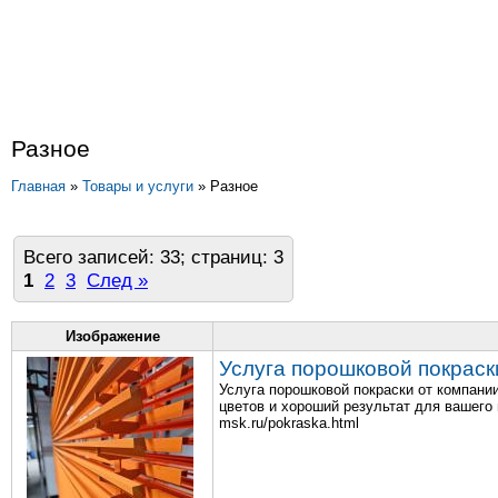
Разное
Главная
»
Товары и услуги
» Разное
Всего записей: 33; страниц: 3
1
2
3
След »
Изображение
Услуга порошковой покрас
Услуга порошковой покраски от компани
цветов и хороший результат для вашего и
msk.ru/pokraska.html