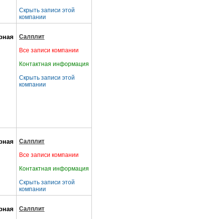
Скрыть записи этой
компании
рная
Салплит
Все записи компании
Контактная информация
Скрыть записи этой
компании
рная
Салплит
Все записи компании
Контактная информация
Скрыть записи этой
компании
рная
Салплит