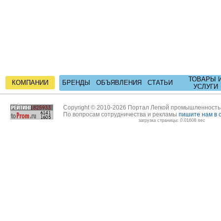
ТОВАРЫ 
КОМПАНИИ
БРЕНДЫ
ОБЪЯВЛЕНИЯ
СТАТЬИ
УСЛУГИ
Copyright © 2010-2026 Портал Легкой промышленност
По вопросам сотрудничества и рекламы
пишите нам в 
загрузка страницы: 0.01608 sec