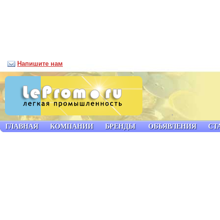
Напишите нам
ГЛАВНАЯ
КОМПАНИИ
БРЕНДЫ
ОБЪЯВЛЕНИЯ
СТ