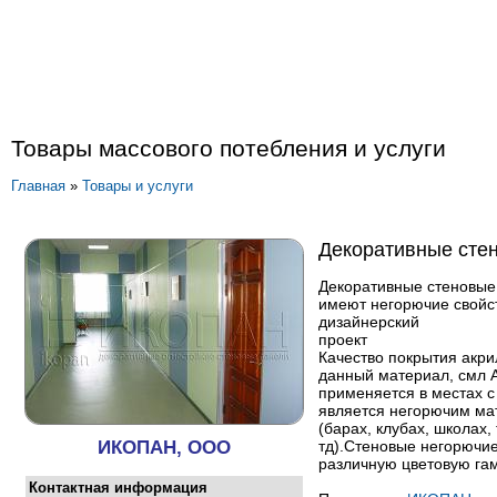
Товары массового потебления и услуги
Главная
»
Товары и услуги
Декоративные сте
Декоративные стеновые 
имеют негорючие свойст
дизайнерский
проект
Качество покрытия акри
данный материал, смл 
применяется в местах с
является негорючим м
(барах, клубах, школах,
ИКОПАН, ООО
тд).Стеновые негорючи
различную цветовую гам
Контактная информация