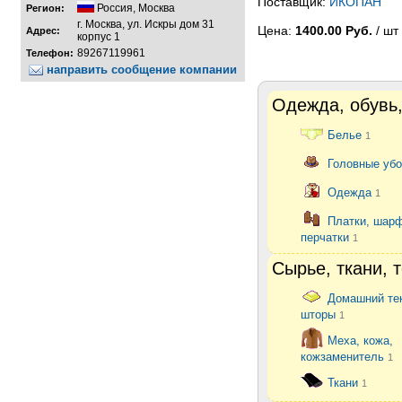
Поставщик:
ИКОПАН
Россия
,
Москва
Регион:
г. Москва, ул. Искры дом 31
Цена:
1400.00 Руб.
/ шт
Адрес:
корпус 1
89267119961
Телефон:
направить сообщение компании
Одежда, обувь,
Белье
1
Головные уб
Одежда
1
Платки, шар
перчатки
1
Сырье, ткани, 
Домашний те
шторы
1
Меха, кожа,
кожзаменитель
1
Ткани
1