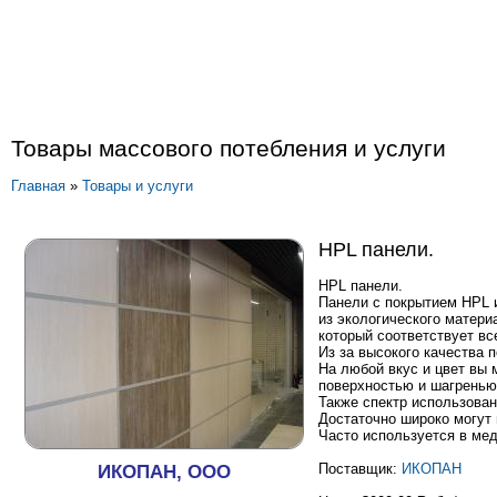
Товары массового потебления и услуги
Главная
»
Товары и услуги
HPL панели.
HPL панели.
Панели с покрытием HPL 
из экологического материал
который соответствует вс
Из за высокого качества
На любой вкус и цвет вы
поверхностью и шагренью
Также спектр использова
Достаточно широко могут 
Часто используется в мед
ИКОПАН, ООО
Поставщик:
ИКОПАН