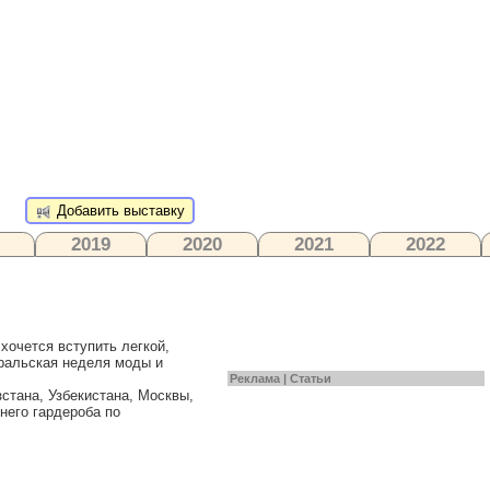
Добавить выставку
2019
2020
2021
2022
хочется вступить легкой,
Уральская неделя моды и
Реклама |
Статьи
стана, Узбекистана, Москвы,
него гардероба по