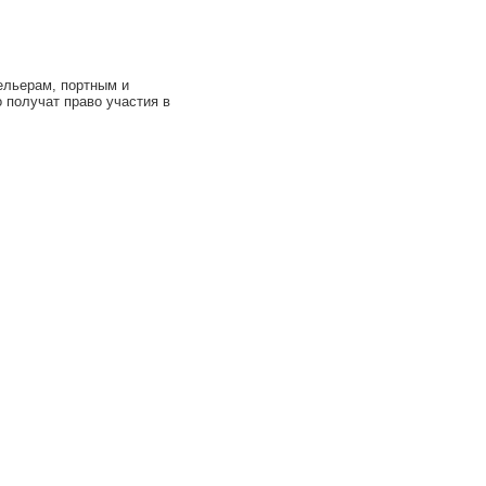
ельерам, портным и
 получат право участия в