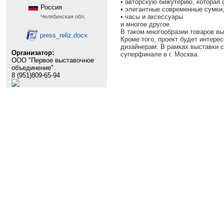
• авторскую бижутерию, которая
Россия
• элегантные современные сумки
• часы и аксессуары
Челябинская обл.
и многое другое.
В таком многообразии товаров вы
press_reliz.docx
Кроме того, проект будет интер
дизайнерам. В рамках выставки с
Организатор:
суперфинале в г. Москва.
ООО "Первое выставочное
объединение"
8 (951)809-65-94