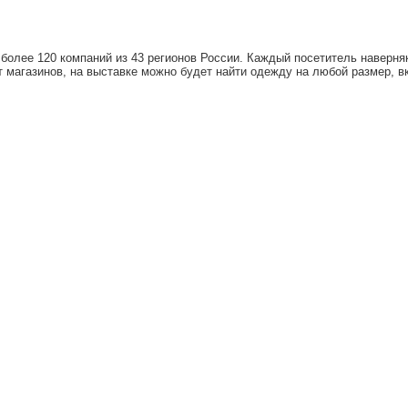
 более 120 компаний из 43 регионов России. Каждый посетитель наверня
т магазинов, на выставке можно будет найти одежду на любой размер, вк