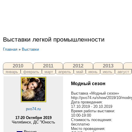
Выставки легкой промышленности
Главная
»
Выставки
2010
2011
2012
2013
январь
февраль
март
апрель
май
июнь
июль
август
Модный сезон
Выставка «Модный сезон»
http://pvo74.ru/show/2019/10/modn
Дата проведения:
17.10.2019 - 20.10.2019
pvo74.ru
Время работы выставки:
10:00-19:00
17-20 Октября 2019
Стоимость посещения:
Челябинск, ДС "Юность
бесплатно
Место проведения:
Россия