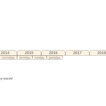
2014
2015
2016
2017
2018
сентябрь
октябрь
ноябрь
декабрь
yy-sezon/