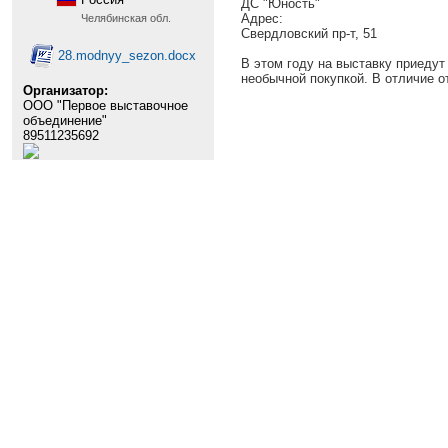
ДС "Юность"
Адрес:
Челябинская обл.
Свердловский пр-т, 51
28.modnyy_sezon.docx
В этом году на выставку приедут
необычной покупкой. В отличие о
Организатор:
ООО "Первое выставочное
объединение"
89511235692