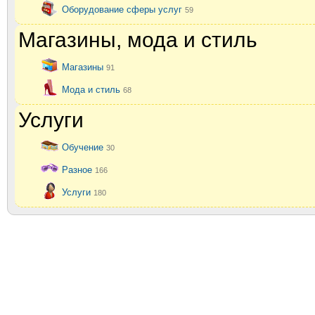
Оборудование сферы услуг
59
Магазины, мода и стиль
Магазины
91
Мода и стиль
68
Услуги
Обучение
30
Разное
166
Услуги
180