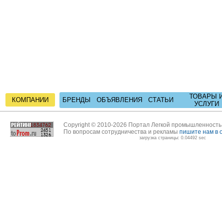
ТОВАРЫ 
КОМПАНИИ
БРЕНДЫ
ОБЪЯВЛЕНИЯ
СТАТЬИ
УСЛУГИ
Copyright © 2010-2026 Портал Легкой промышленност
По вопросам сотрудничества и рекламы
пишите нам в 
загрузка страницы: 0.04492 sec