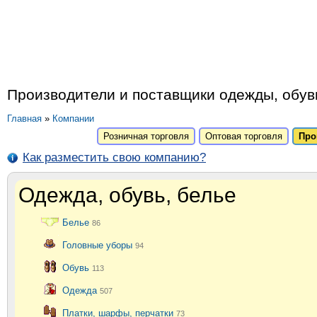
Производители и поставщики одежды, обуви
Главная
»
Компании
Розничная торговля
Оптовая торговля
Про
Как разместить свою компанию?
Одежда, обувь, белье
Белье
86
Головные уборы
94
Обувь
113
Одежда
507
Платки, шарфы, перчатки
73