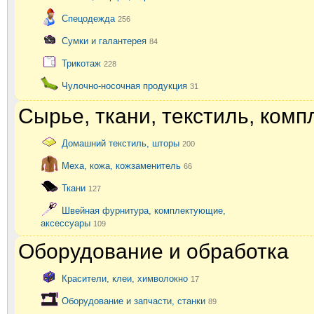
Спецодежда
256
Сумки и галантерея
84
Трикотаж
228
Чулочно-носочная продукция
31
Сырье, ткани, текстиль, ком
Домашний текстиль, шторы
200
Меха, кожа, кожзаменитель
66
Ткани
127
Швейная фурнитура, комплектующие,
аксессуары
109
Оборудование и обработка
Красители, клеи, химволокно
17
Оборудование и запчасти, станки
89