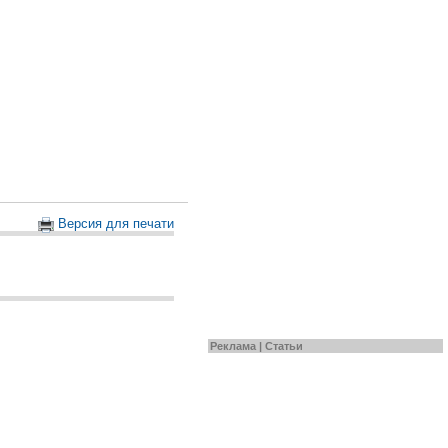
Версия для печати
Реклама |
Статьи