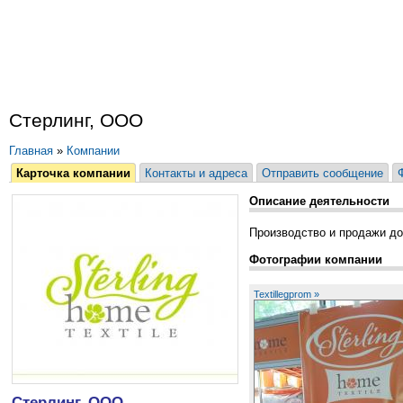
Стерлинг, ООО
Главная
»
Компании
Карточка компании
Контакты и адреса
Отправить сообщение
Описание деятельности
Производство и продажи д
Фотографии компании
Textillegprom »
Стерлинг, ООО