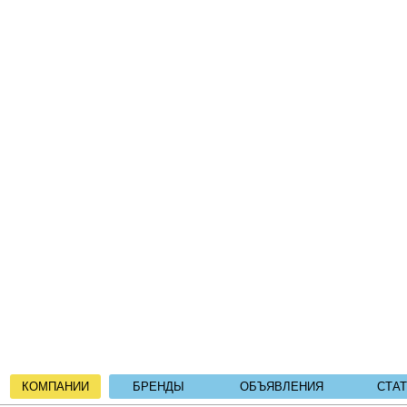
КОМПАНИИ
БРЕНДЫ
ОБЪЯВЛЕНИЯ
СТА