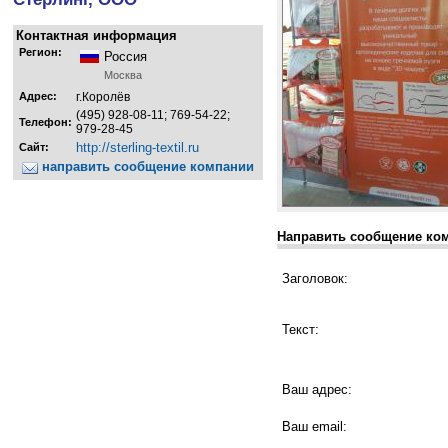
Контактная информация
Регион:
Россия
Москва
Адрес:
г.Королёв
(495) 928-08-11; 769-54-22;
Телефон:
979-28-45
http://sterling-textil.ru
Сайт:
направить сообщение компании
Направить сообщение ко
Заголовок:
Текст:
Ваш адрес:
Ваш email: