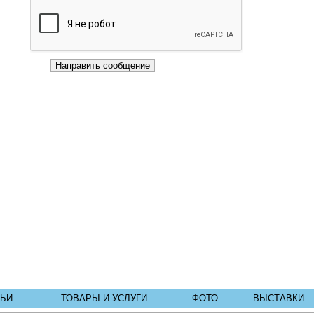
ТЬИ
ТОВАРЫ И УСЛУГИ
ФОТО
ВЫСТАВКИ