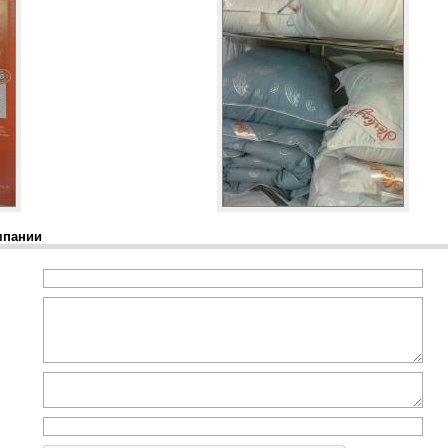
мпании