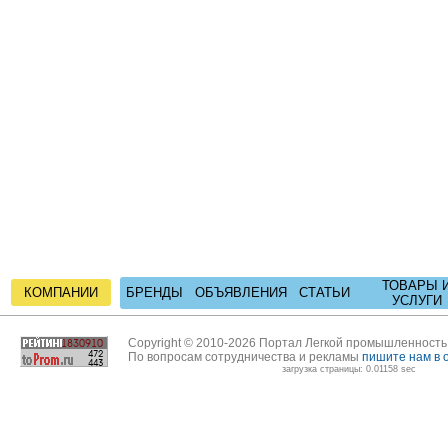
ТОВАРЫ 
КОМПАНИИ
БРЕНДЫ
ОБЪЯВЛЕНИЯ
СТАТЬИ
УСЛУГИ
Copyright © 2010-2026 Портал Легкой промышленност
По вопросам сотрудничества и рекламы
пишите нам в 
загрузка страницы: 0.01158 sec