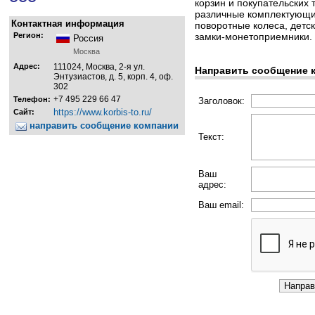
корзин и покупательских 
различные комплектующие
Контактная информация
поворотные колеса, детс
Регион:
замки-монетоприемники.
Россия
Москва
Адрес:
111024, Москва, 2-я ул.
Направить сообщение 
Энтузиастов, д. 5, корп. 4, оф.
302
+7 495 229 66 47
Телефон:
Заголовок:
https://www.korbis-to.ru/
Сайт:
направить сообщение компании
Текст:
Ваш
адрес:
Ваш email: