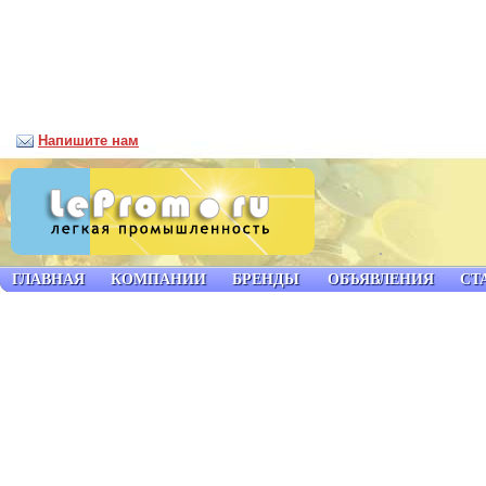
Напишите нам
ГЛАВНАЯ
КОМПАНИИ
БРЕНДЫ
ОБЪЯВЛЕНИЯ
СТ