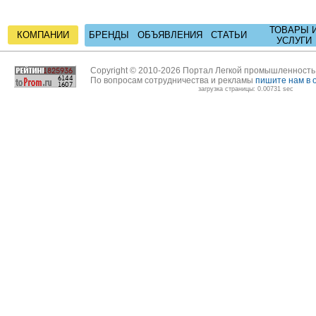
ТОВАРЫ 
КОМПАНИИ
БРЕНДЫ
ОБЪЯВЛЕНИЯ
СТАТЬИ
УСЛУГИ
Copyright © 2010-2026 Портал Легкой промышленност
По вопросам сотрудничества и рекламы
пишите нам в 
загрузка страницы: 0.00731 sec