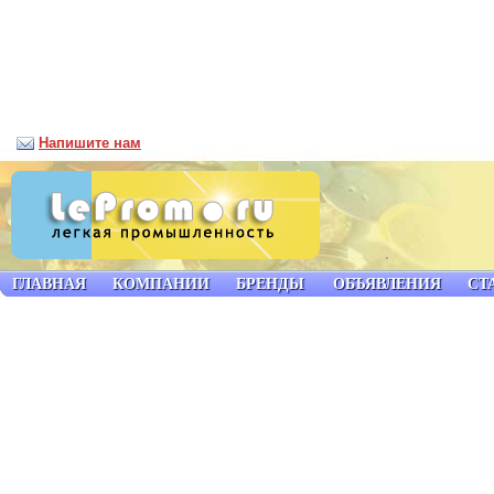
Напишите нам
ГЛАВНАЯ
КОМПАНИИ
БРЕНДЫ
ОБЪЯВЛЕНИЯ
СТ